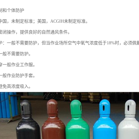
制和个体防护
中国，未制定标准；美国，ACGIH未制定标准。
密闭操作，提供良好的自然通风条件。
护：一般不需要防护，但当作业场所空气中氧气浓度低于18%时，必须佩
一般不需要防护。
穿一般作业工作服。
一般作业防护手套。
避免高浓度吸入。