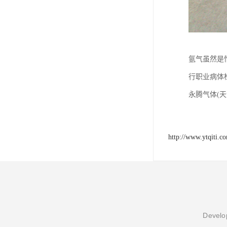
氩气虽然是
行职业病体
永腾气体(
http://www.ytqiti.c
Develop