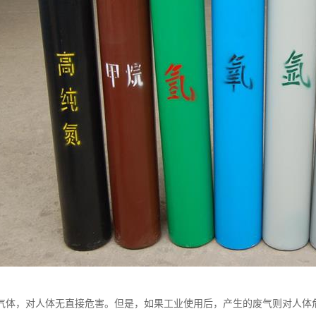
气体，对人体无直接危害。但是，如果工业使用后，产生的废气则对人体