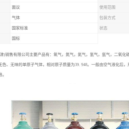
面议
使用范围
气体
包装方式
国家标准
状态
国标
天津)销售有限公司主要产品有：氧气，氮气，氦气，氢气，氩气，二氧化
无色、无味的单原子气体，相对原子质量为39. 948。一般由空气液化后，
倍。