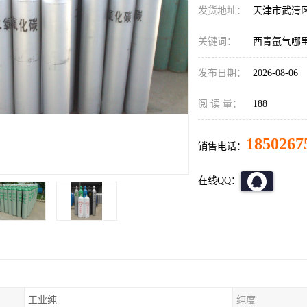
发货地址：
天津市武清
关键词：
西青氩气哪
发布日期：
2026-08-06
阅 读 量：
188
1850267
销售电话：
在线QQ：
工业纯
纯度