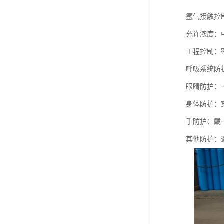
氩气接触控
允许浓度：
工程控制：
呼吸系统防
眼睛防护：
身体防护：
手防护：戴
其他防护：