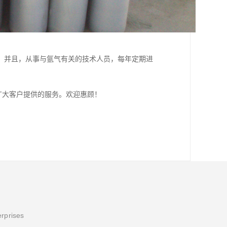
，并且，从事与氩气有关的技术人员，每年定期进
广大客户提供的服务。欢迎惠顾！
erprises