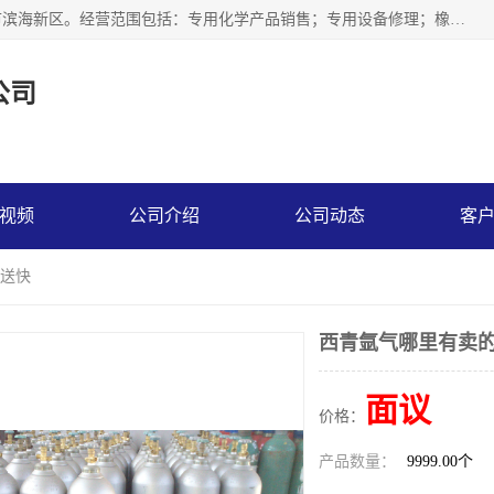
天津永腾气体销售有限公司成立于2020年，注册地位于天津市滨海新区。经营范围包括：专用化学产品销售；专用设备修理；橡胶制品销售；气体压缩机械销售；特种设备销售；仪器仪表销售；机械设备租赁；五金产品批发；食品添加剂销售等，主要供应：氧气、乙炔、氮气、氩气、氢气、氦气、液氨、液氮、一氧化碳、二氧化碳等，各种工业气体，高纯气体，食品级气体。
公司
视频
公司介绍
公司动态
客
配送快
西青氩气哪里有卖的
面议
价格：
产品数量：
9999.00个