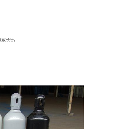
戴或长管。