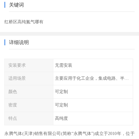
关键词
红桥区高纯氮气哪有
详细说明
安装要求
无需安装
适用场景
主要应用于化工企业，集成电路、半导体、光伏电池
颜色
可定制
密度
可定制
特点
高纯度
永腾气体(天津)销售有限公司(简称“永腾气体”)成立于2010年，位于