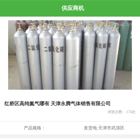
供应商机
红桥区高纯氮气哪有 天津永腾气体销售有限公司
浏览次数：
174
次
产品规格：
发货地:
天津市武清区