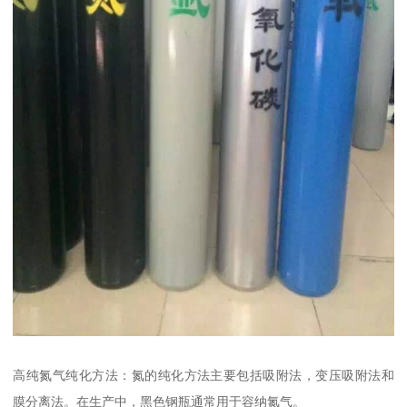
高纯氮气纯化方法：氮的纯化方法主要包括吸附法，变压吸附法和
膜分离法。在生产中，黑色钢瓶通常用于容纳氮气。