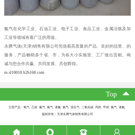
氮气在化学工业、石油工业、电子工业、食品工业、金属冶炼及加
工业等领域有着广泛的用途。
永腾气体(天津)销售有限公司凭借着高质量的产品、良好的信誉、的
服务，产品畅销多个省、市，为各大小实验室、工厂做出贡献。竭
诚与您合作共赢、共同发展、共创辉煌。
m.sl10010.b2b168.com
Top
主营产品：氧气 乙炔 氮气 氩气 液氮 氦气 混合气 二氧化碳 丙烷 甲烷 氨气 液氨
版权所有：天津永腾气体销售有限公司