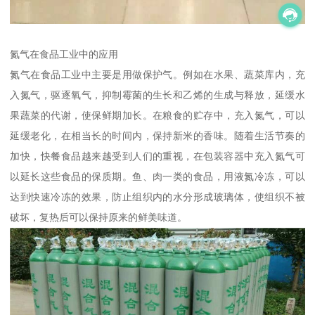
氮气在食品工业中的应用
氮气在食品工业中主要是用做保护气。例如在水果、蔬菜库内，充
入氮气，驱逐氧气，抑制霉菌的生长和乙烯的生成与释放，延缓水
果蔬菜的代谢，使保鲜期加长。在粮食的贮存中，充入氮气，可以
延缓老化，在相当长的时间内，保持新米的香味。随着生活节奏的
加快，快餐食品越来越受到人们的重视，在包装容器中充入氮气可
以延长这些食品的保质期。鱼、肉一类的食品，用液氮冷冻，可以
达到快速冷冻的效果，防止组织内的水分形成玻璃体，使组织不被
破坏，复热后可以保持原来的鲜美味道。