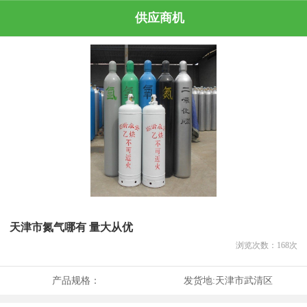
供应商机
天津市氮气哪有 量大从优
浏览次数：
168
次
产品规格：
发货地:
天津市武清区