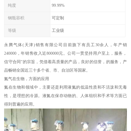
纯度
99.99%
钢瓶容积
可定制
等级
工业级
永腾气体(天津)销售有限公司目前旗下有员工30余人，年产销
240000，年销售收入近800000元。公司一贯坚持用户至上，服务，
信守合同”的宗旨，凭借着高质量的产品，良好的信誉，的服务，产
品畅销全国近三十多个省、市、自治区等国家。
氮气在生物，方面的应用
氮在生物和领域中，主要还是利用液氮的低温性质和不活泼和无毒
性，是理想的冷源。液氮在保存动物的、人体组织和手术等方面已
得到普遍的应用。