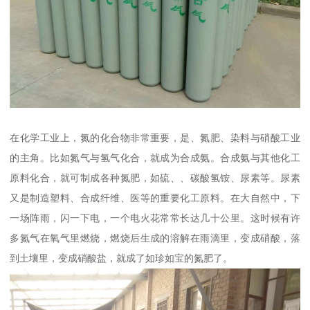
在化学工业上，氮的化合物非常重要，是、氮肥、染料与硝酸工业
的主角。比如氮气与氢气化合，就成为合成氨。合成氨与其他化工
原料化合，就可制成各种氮肥，如硫、、碳酸氢铵、尿素等。尿素
又是制造塑料、合成纤维、医等的重要化工原料。在大自然中，下
一场阵雨，闪一下电，一个电火花常常长达几十公里。这时候有许
多氮气在氧气里燃烧，燃烧后生成的溶解在雨滴里，变成硝酸，落
到土壤里，变成硝酸盐，就成了如珍如宝的氮肥了。