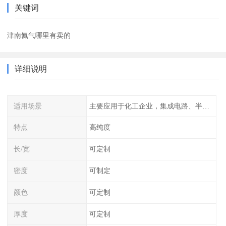
关键词
津南氦气哪里有卖的
详细说明
适用场景
主要应用于化工企业，集成电路、半导体、光伏电池
特点
高纯度
长/宽
可定制
密度
可制定
颜色
可定制
厚度
可定制