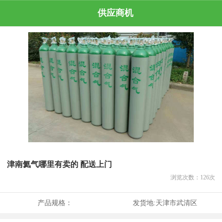
供应商机
津南氦气哪里有卖的 配送上门
浏览次数：
126
次
产品规格：
发货地:
天津市武清区