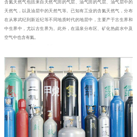
含氦天然气包括来自天然气田的气层、油气田的气层、油气层中的
天然气，以及油层中的天然气等。已知有工业的含氦天然气，分布
在从寒武纪到新近纪等不同地质时代的地层中，主要产于古生界和
中生界中，尤以古生界为。此外，在温泉分布区、矿化热卤水中及
空气中也含有氦。