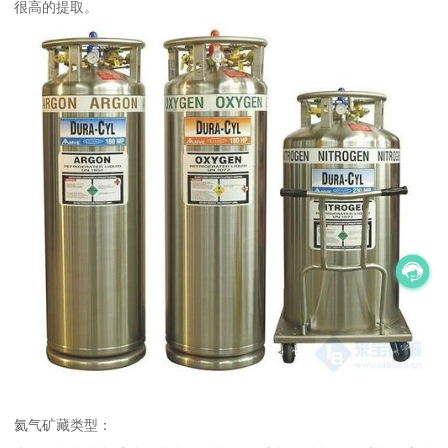
很高的提取。
氦气矿藏类型：