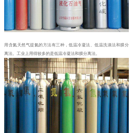
用含氦天然气提氦的方法有三种，低温冷凝法、低温洗涤法和膜分
离法。工业上用得较多的是低温冷凝法和膜分离法。