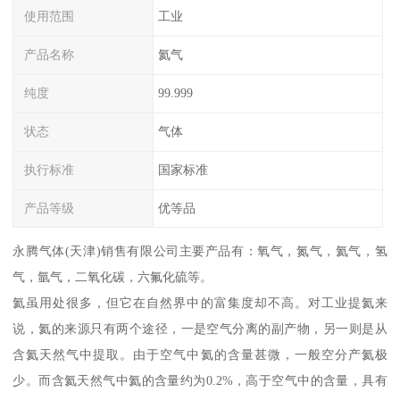
使用范围
工业
产品名称
氦气
纯度
99.999
状态
气体
执行标准
国家标准
产品等级
优等品
永腾气体(天津)销售有限公司主要产品有：氧气，氮气，氦气，氢
气，氩气，二氧化碳，六氟化硫等。
氦虽用处很多，但它在自然界中的富集度却不高。对工业提氦来
说，氦的来源只有两个途径，一是空气分离的副产物，另一则是从
含氦天然气中提取。由于空气中氦的含量甚微，一般空分产氦极
少。而含氦天然气中氦的含量约为0.2%，高于空气中的含量，具有