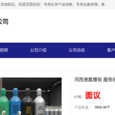
天津永腾气体销售有限公司成立于2020年，注册地位于天津市滨海新区。经营范围包括：专用化学产品销售；专用设备修理；橡胶制品销售；气体压缩机械销售；特种设备销售；仪器仪表销售；机械设备租赁；五金产品批发；食品添加剂销售等，主要供应：氧气、乙炔、氮气、氩气、氢气、氦气、液氨、液氮、一氧化碳、二氧化碳等，各种工业气体，高纯气体，食品级气体。
公司
视频
公司介绍
公司动态
客
河西液氮哪有 服务
面议
价格：
产品数量：
9999.00个