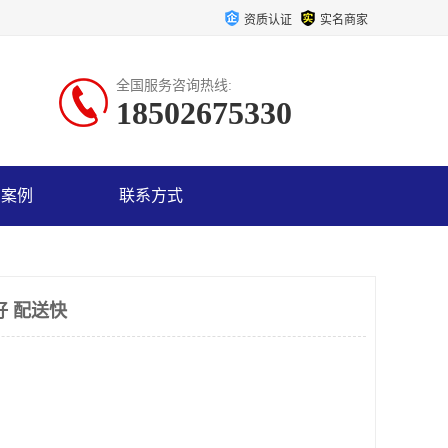
资质认证
实名商家
全国服务咨询热线:
18502675330
户案例
联系方式
好 配送快