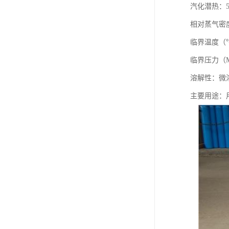
汽化潜热：5.5
相对蒸气密度
临界温度（℃
临界压力（MP
溶解性：微
主要用途：