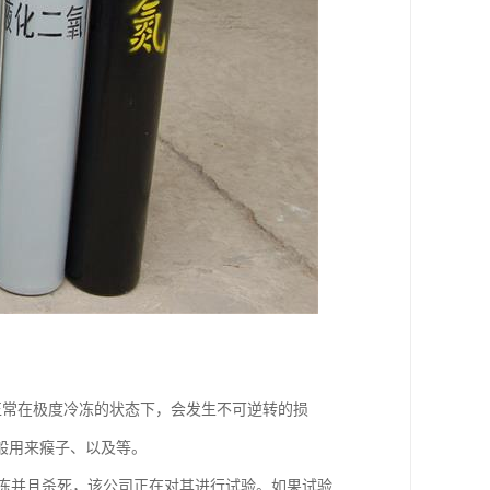
正常在极度冷冻的状态下，会发生不可逆转的损
般用来瘊子、以及等。
将冷冻并且杀死，该公司正在对其进行试验。如果试验