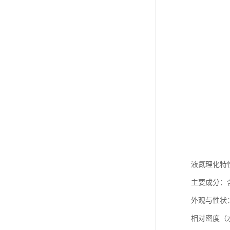
液氮理化特
主要成分：含量
外观与性状
相对密度（