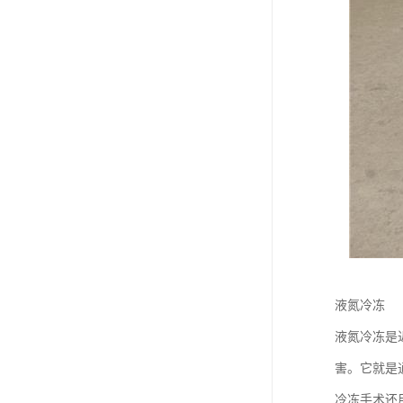
液氮冷冻
液氮冷冻是
害。它就是
冷冻手术还