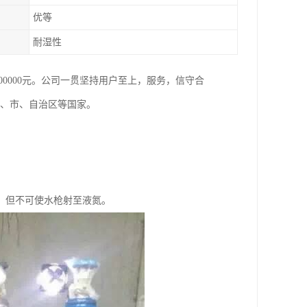
优等
耐湿性
800000元。公司一贯坚持用户至上，服务，信守合
省、市、自治区等国家。
，但不可使水枪射至液氮。