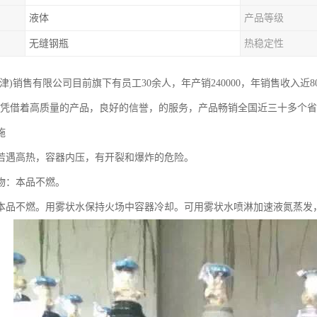
液体
产品等级
无缝钢瓶
热稳定性
津)销售有限公司目前旗下有员工30余人，年产销240000，年销售收入近
，凭借着高质量的产品，良好的信誉，的服务，产品畅销全国近三十多个
施
若遇高热，容器内压，有开裂和爆炸的危险。
物：本品不燃。
本品不燃。用雾状水保持火场中容器冷却。可用雾状水喷淋加速液氮蒸发