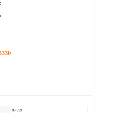
区
有
5330
99.999