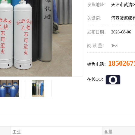
发货地址：
天津市武清
关键词：
河西液氮哪
发布日期：
2026-08-06
阅 读 量：
163
1850267
销售电话：
在线QQ：
工业
含量