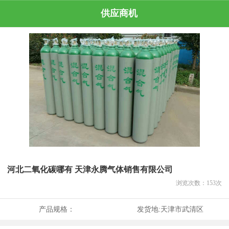
供应商机
河北二氧化碳哪有 天津永腾气体销售有限公司
浏览次数：
153
次
产品规格：
发货地:
天津市武清区