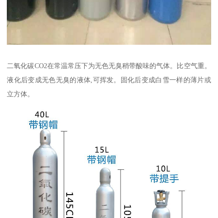
二氧化碳CO2在常温常压下为无色无臭稍带酸味的气体。比空气重。
液化后变成无色无臭的液体,可挥发。固化后变成白雪一样的薄片或
立方体。