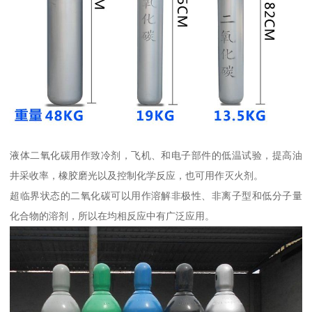
液体二氧化碳用作致冷剂，飞机、和电子部件的低温试验，提高油
井采收率，橡胶磨光以及控制化学反应，也可用作灭火剂。
超临界状态的二氧化碳可以用作溶解非极性、非离子型和低分子量
化合物的溶剂，所以在均相反应中有广泛应用。