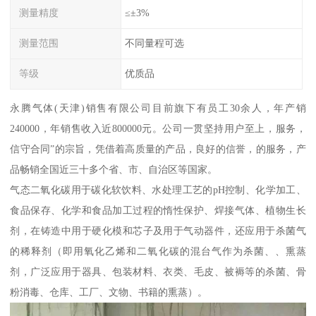
测量精度
≤±3%
测量范围
不同量程可选
等级
优质品
永腾气体(天津)销售有限公司目前旗下有员工30余人，年产销
240000，年销售收入近800000元。公司一贯坚持用户至上，服务，
信守合同”的宗旨，凭借着高质量的产品，良好的信誉，的服务，产
品畅销全国近三十多个省、市、自治区等国家。
气态二氧化碳用于碳化软饮料、水处理工艺的pH控制、化学加工、
食品保存、化学和食品加工过程的惰性保护、焊接气体、植物生长
剂，在铸造中用于硬化模和芯子及用于气动器件，还应用于杀菌气
的稀释剂（即用氧化乙烯和二氧化碳的混台气作为杀菌、、熏蒸
剂，广泛应用于器具、包装材料、衣类、毛皮、被褥等的杀菌、骨
粉消毒、仓库、工厂、文物、书籍的熏蒸）。