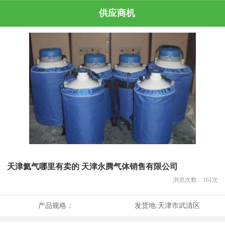
供应商机
天津氦气哪里有卖的 天津永腾气体销售有限公司
浏览次数：
161
次
产品规格：
发货地:
天津市武清区