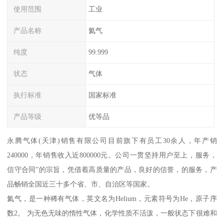
使用范围
工业
产品名称
氦气
纯度
99.999
状态
气体
执行标准
国家标准
产品等级
优等品
永腾气体(天津)销售有限公司目前旗下有员工30余人，年产销
240000，年销售收入近800000元。公司一贯坚持用户至上，服务，
信守合同”的宗旨，凭借着高质量的产品，良好的信誉，的服务，产
品畅销全国近三十多个省、市、自治区等国家。
氦气，是一种稀有气体，英文名为Helium，元素符号为He，原子序
数2。 为无色无味的惰性气体，化学性质不活泼，一般状态下很难和