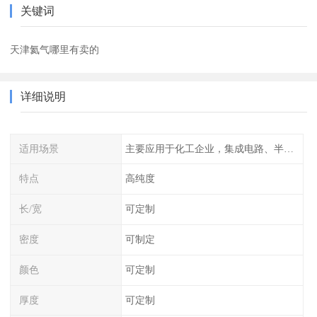
关键词
天津氦气哪里有卖的
详细说明
适用场景
主要应用于化工企业，集成电路、半导体、光伏电池
特点
高纯度
长/宽
可定制
密度
可制定
颜色
可定制
厚度
可定制