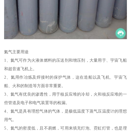
氦气主要用途
1、氦气可作为火液体燃料的压送剂和增压剂，大量用于、宇宙飞船
和超音速飞机上。
2、氦用作冶炼及焊接时的保护气体，这在造船以及飞机、宇宙飞
船、火和的制造等方面非常重要。
3、氦气有优良的渗透性，用于核反应堆的冷却，火和核反应堆的一
些管道及电子和电气装置等的检漏。
4、氦气是具有理想气体的气体，是极低温度下蒸气压温度计的理想
用气。
5、氦气的密度低，且不易燃，可用来填充灯泡、霓虹灯管，也是理