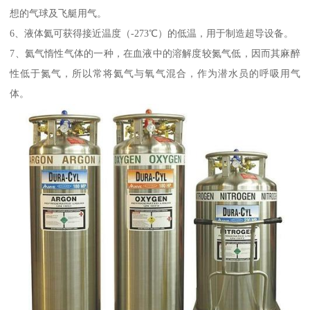
想的气球及飞艇用气。
6、液体氦可获得接近温度（-273℃）的低温，用于制造超导设备。
7、氦气惰性气体的一种，在血液中的溶解度较氮气低，因而其麻醉
性低于氮气，所以常将氦气与氧气混合，作为潜水员的呼吸用气
体。