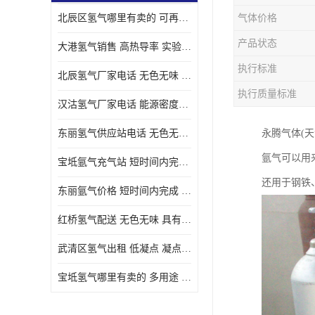
北辰区氢气哪里有卖的 可再生 实验室应用
气体价格
产品状态
大港氢气销售 高热导率 实验室应用
执行标准
北辰氢气厂家电话 无色无味 凝点为-259
执行质量标准
汉沽氢气厂家电话 能源密度高 储存和传输便利
东丽氢气供应站电话 无色无味 储存和传输便利
永腾气体(
氩气可以用
宝坻氩气充气站 短时间内完成 人员经过培训
还用于钢铁
东丽氩气价格 短时间内完成 物流管理优良
红桥氢气配送 无色无味 具有较低的密度
武清区氢气出租 低凝点 凝点为-259
宝坻氢气哪里有卖的 多用途 可以在空气中上升