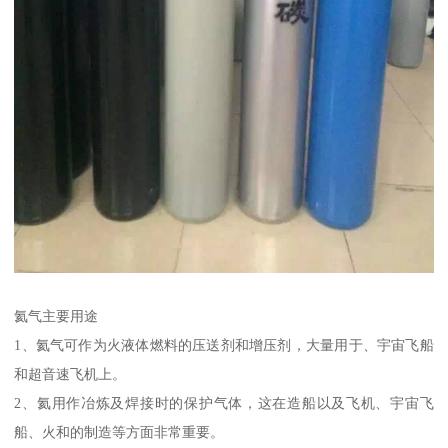
氦气主要用途
1、氦气可作为火液体燃料的压送剂和增压剂，大量用于、宇宙飞船
和超音速飞机上。
2、氦用作冶炼及焊接时的保护气体，这在造船以及飞机、宇宙飞
船、火和的制造等方面非常重要。