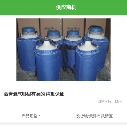
供应商机
西青氦气哪里有卖的 纯度保证
浏览次数：
133
次
产品规格：
发货地:
天津市武清区