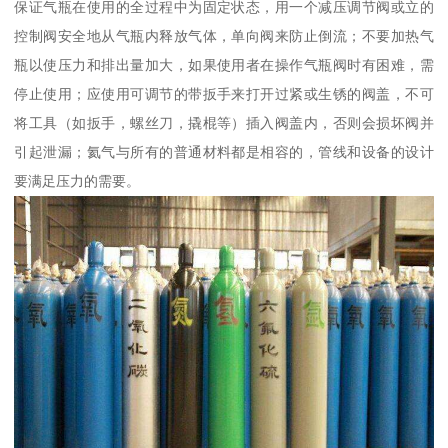
保证气瓶在使用的全过程中为固定状态，用一个减压调节阀或立的
控制阀安全地从气瓶内释放气体，单向阀来防止倒流；不要加热气
瓶以使压力和排出量加大，如果使用者在操作气瓶阀时有困难，需
停止使用；应使用可调节的带扳手来打开过紧或生锈的阀盖，不可
将工具（如扳手，螺丝刀，撬棍等）插入阀盖内，否则会损坏阀并
引起泄漏；氦气与所有的普通材料都是相容的，管线和设备的设计
要满足压力的需要。