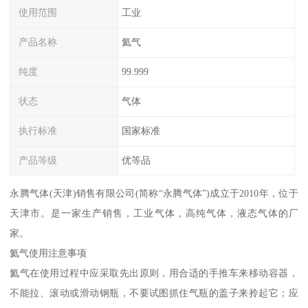
使用范围
工业
产品名称
氦气
纯度
99.999
状态
气体
执行标准
国家标准
产品等级
优等品
永腾气体(天津)销售有限公司(简称“永腾气体”)成立于2010年，位于
天津市。是一家生产销售，工业气体，高纯气体，液态气体的厂
家。
氦气使用注意事项
氦气在使用过程中应采取先出原则，用合适的手推车来移动容器，
不能拉、滚动或滑动钢瓶，不要试图抓住气瓶的盖子来拎起它；应