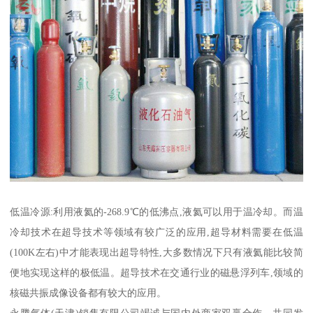
低温冷源:利用液氦的-268.9℃的低沸点,液氦可以用于温冷却。而温
冷却技术在超导技术等领域有较广泛的应用,超导材料需要在低温
(100K左右)中才能表现出超导特性,大多数情况下只有液氦能比较简
便地实现这样的极低温。超导技术在交通行业的磁悬浮列车,领域的
核磁共振成像设备都有较大的应用。