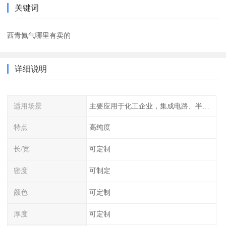
关键词
西青氦气哪里有卖的
详细说明
适用场景
主要应用于化工企业，集成电路、半导体、光伏电池
特点
高纯度
长/宽
可定制
密度
可制定
颜色
可定制
厚度
可定制