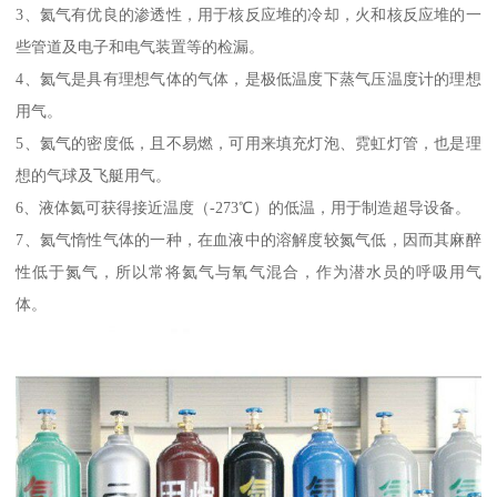
3、氦气有优良的渗透性，用于核反应堆的冷却，火和核反应堆的一
些管道及电子和电气装置等的检漏。
4、氦气是具有理想气体的气体，是极低温度下蒸气压温度计的理想
用气。
5、氦气的密度低，且不易燃，可用来填充灯泡、霓虹灯管，也是理
想的气球及飞艇用气。
6、液体氦可获得接近温度（-273℃）的低温，用于制造超导设备。
7、氦气惰性气体的一种，在血液中的溶解度较氮气低，因而其麻醉
性低于氮气，所以常将氦气与氧气混合，作为潜水员的呼吸用气
体。