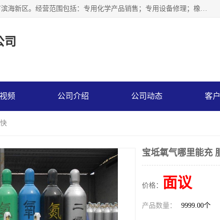
天津永腾气体销售有限公司成立于2020年，注册地位于天津市滨海新区。经营范围包括：专用化学产品销售；专用设备修理；橡胶制品销售；气体压缩机械销售；特种设备销售；仪器仪表销售；机械设备租赁；五金产品批发；食品添加剂销售等，主要供应：氧气、乙炔、氮气、氩气、氢气、氦气、液氨、液氮、一氧化碳、二氧化碳等，各种工业气体，高纯气体，食品级气体。
公司
视频
公司介绍
公司动态
客
送快
宝坻氧气哪里能充 
面议
价格：
产品数量：
9999.00个