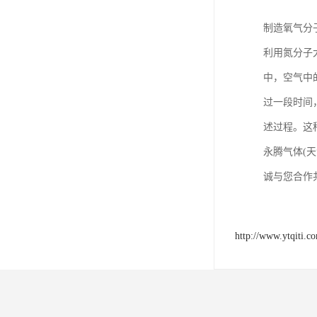
制造氧气分
利用氮分子
中，空气中
过一段时间
述过程。这
永腾气体(
诚与您合作
http://www.ytqiti.c