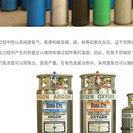
过程中吹以高纯度氧气，氧便和碳及磷、硫、硅等起氧化反应，这不但降
化过程中产生的热量足以维持炼钢过程所需的温度，因此，吹氧不但缩短
的氧浓度可以降焦比，提高产量。在有色金属冶炼中，采用富氧也可以缩