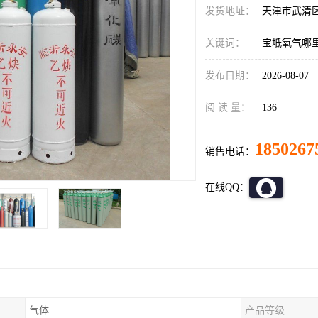
发货地址：
天津市武清
关键词：
宝坻氧气哪
发布日期：
2026-08-07
阅 读 量：
136
1850267
销售电话：
在线QQ：
气体
产品等级