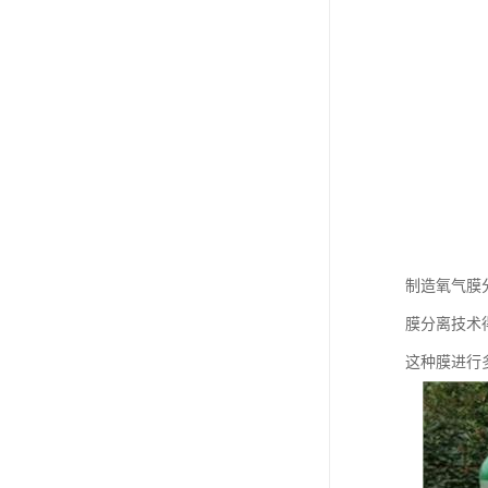
制造氧气膜
膜分离技术
这种膜进行