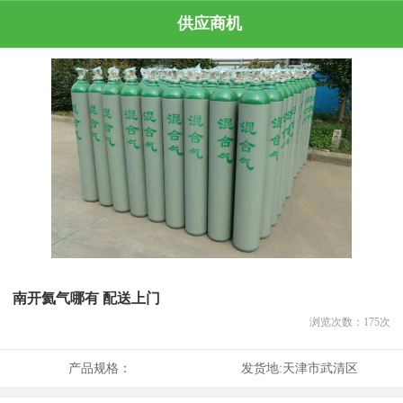
供应商机
南开氦气哪有 配送上门
浏览次数：
175
次
产品规格：
发货地:
天津市武清区