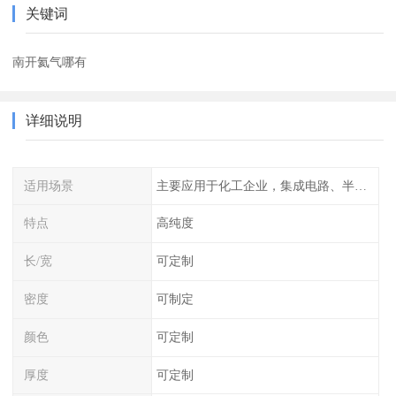
关键词
南开氦气哪有
详细说明
适用场景
主要应用于化工企业，集成电路、半导体、光伏电池
特点
高纯度
长/宽
可定制
密度
可制定
颜色
可定制
厚度
可定制