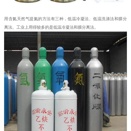
用含氦天然气提氦的方法有三种，低温冷凝法、低温洗涤法和膜分
离法。工业上用得较多的是低温冷凝法和膜分离法。