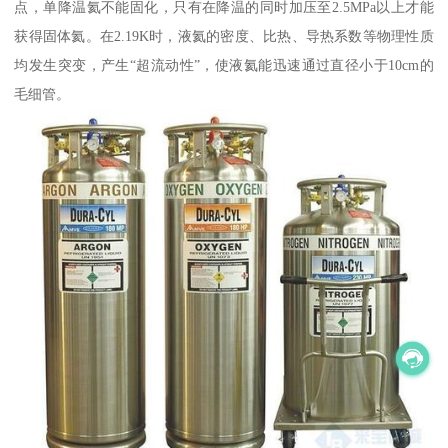
点，单降温氦不能固化，只有在降温的同时加压至2.5MPa以上才能
获得固体氦。在2.19K时，液氦的密度、比热、导热系数等物理性质
均发生突变，产生“超流动性”，使液氦能迅速通过直径小于10cm的
毛细管。