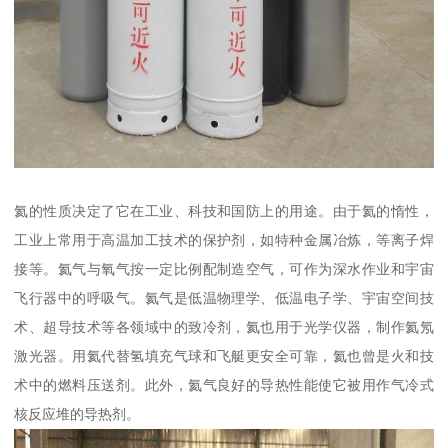
氦的性质决定了它在工业、科技和国防上的用途。由于氦的惰性，
工业上常用于高温加工技术的保护剂，如特种金属冶炼，等离子焊
接等。氦气与氧气按一定比例配制造空气，可作为深水作业和宇宙
飞行器中的呼吸气。氦气是低温物理学、低温电子学、宇宙空间技
术、超导技术等各领域中的致冷剂，氦也用于光学仪器，制作氦氖
激光器。用氦代替氢填充气球和飞艇更安全可靠，氦也曾是火和技
术中的燃料压送剂。此外，氦气良好的导热性能使它被用作气冷式
核反应堆的导热剂。