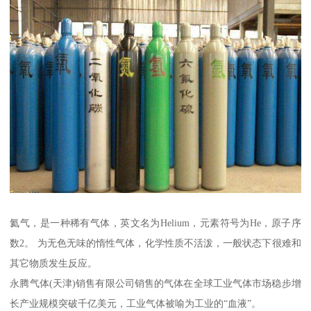
氦气，是一种稀有气体，英文名为Helium，元素符号为He，原子序
数2。 为无色无味的惰性气体，化学性质不活泼，一般状态下很难和
其它物质发生反应。
永腾气体(天津)销售有限公司销售的气体在全球工业气体市场稳步增
长产业规模突破千亿美元，工业气体被喻为工业的“血液”。