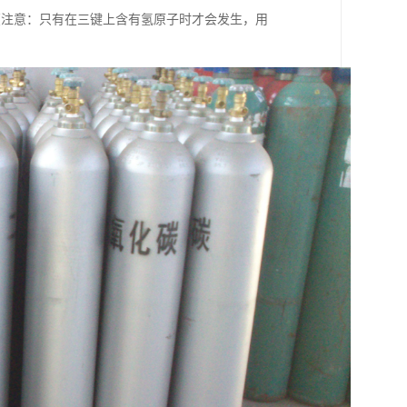
4Cl +2H2O（注意：只有在三键上含有氢原子时才会发生，用