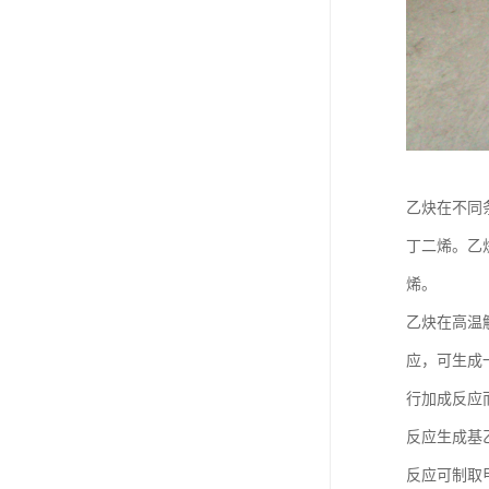
乙炔在不同
丁二烯。乙炔
烯。
乙炔在高温
应，可生成
行加成反应
反应生成基
反应可制取