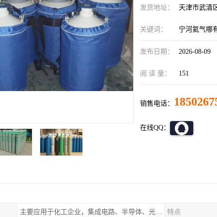
发货地址：
天津市武清
关键词：
宁河氦气哪
发布日期：
2026-08-09
阅 读 量：
151
1850267
销售电话：
在线QQ：
主要应用于化工企业，集成电路、半导体、光伏电池
特点