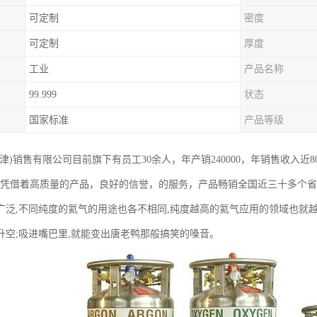
可定制
密度
可定制
厚度
工业
产品名称
99.999
状态
国家标准
产品等级
津)销售有限公司目前旗下有员工30余人，年产销240000，年销售收入近
，凭借着高质量的产品，良好的信誉，的服务，产品畅销全国近三十多个
广泛,不同纯度的氦气的用途也各不相同,纯度越高的氦气应用的领域也就
升空;吸进嘴巴里,就能变出唐老鸭那般搞笑的嗓音。