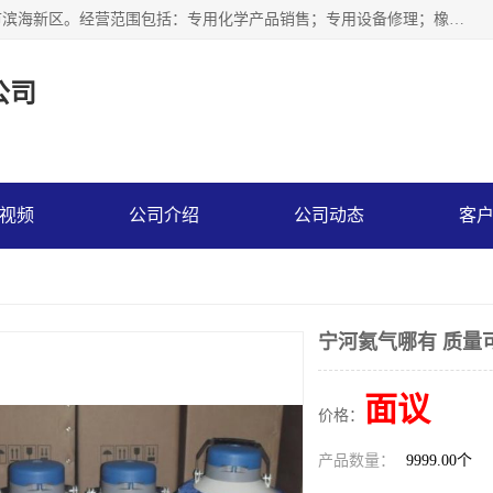
天津永腾气体销售有限公司成立于2020年，注册地位于天津市滨海新区。经营范围包括：专用化学产品销售；专用设备修理；橡胶制品销售；气体压缩机械销售；特种设备销售；仪器仪表销售；机械设备租赁；五金产品批发；食品添加剂销售等，主要供应：氧气、乙炔、氮气、氩气、氢气、氦气、液氨、液氮、一氧化碳、二氧化碳等，各种工业气体，高纯气体，食品级气体。
公司
视频
公司介绍
公司动态
客
宁河氦气哪有 质量
面议
价格：
产品数量：
9999.00个