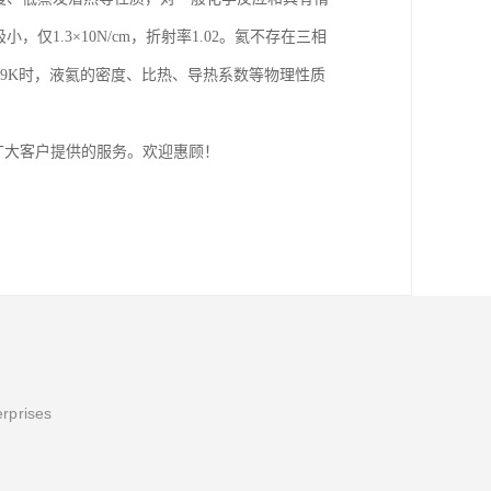
1.3×10N/cm，折射率1.02。氦不存在三相
.19K时，液氦的密度、比热、导热系数等物理性质
广大客户提供的服务。欢迎惠顾！
erprises