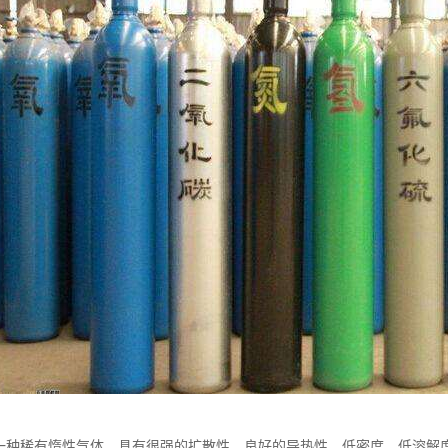
气是一种稀有惰性气体，具有很强的扩散性、良好的导热性、低密度、低溶