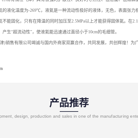
的液化温度为-269℃，液氦是一种流动性极好的液体，无色，表面张力极小，仅
氦不能固化，只有在降温的同时加压至2.5MPa以上才能获得固体氦。在2
，产生“超流动性”，使液氦能迅速通过直径小于10cm的毛细管。
天津)销售有限公司竭诚与国内外商家双赢合作，共同发展，共创辉煌！为
om
产品推荐
ment, design, production and sales in one of the manufacturing ent