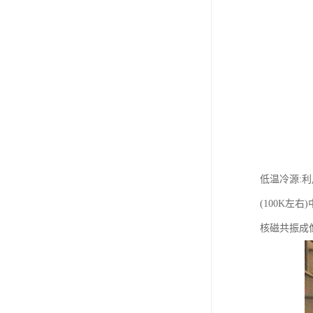
低温冷源:
(100K
核磁共振成