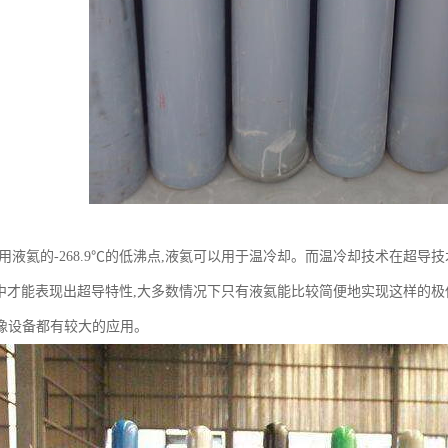
利用液氦的-268.9℃的低沸点,液氦可以用于温冷却。而温冷却技术在超导
左右)中才能表现出超导特性,大多数情况下只有液氦能比较简便地实现这样的
像设备都有较大的应用。