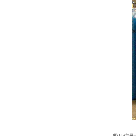
氦(He)