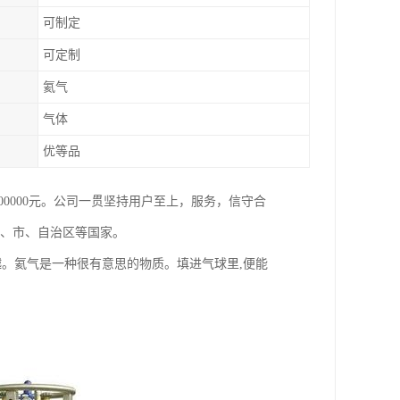
可制定
可定制
氦气
气体
优等品
800000元。公司一贯坚持用户至上，服务，信守合
省、市、自治区等国家。
越。氦气是一种很有意思的物质。填进气球里,便能