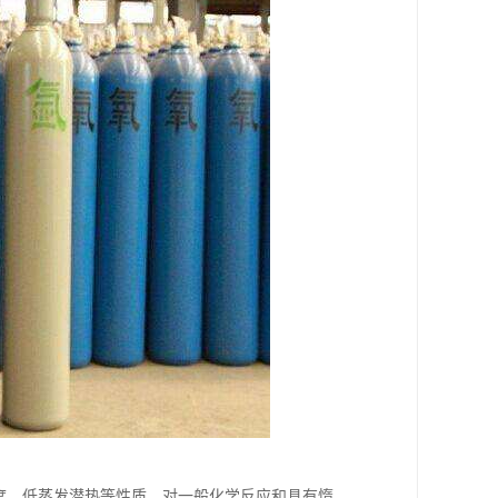
解度、低蒸发潜热等性质，对一般化学反应和具有惰