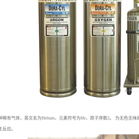
种稀有气体，英文名为Helium，元素符号为He，原子序数2。 为无色
生反应。