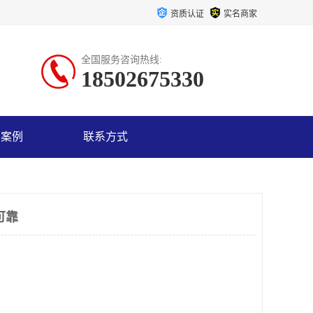
资质认证
实名商家
全国服务咨询热线:
18502675330
户案例
联系方式
可靠