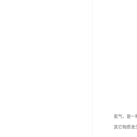
氦气，是一
其它物质发