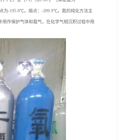
Pa）。沸点为-195.8℃。熔点：-209.9℃。氮的纯化方法主
中用作保护气体和载气，在化学气相沉积过程中用