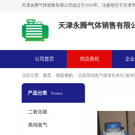
天津永腾气体销售有限
公司首页
供应商机
企业
当前位置：
首页
>
供应商机
> 北辰高纯氮气哪里有卖的 服务
产品分类
Product
二氧化碳
高纯氩气