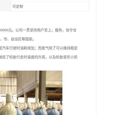
可定制
800000元。公司一贯坚持用户至上，服务，信守合
省、市、自治区等国家。
成汽车行驶时油耗增加；而氮气除了可以维持稳定
减低了轮胎行走时温度的升高，以及轮胎变形小抓