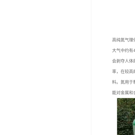
高纯氮气理
大气中约有
会剥夺人体
率，在较高
料。氮用于
能对金属和