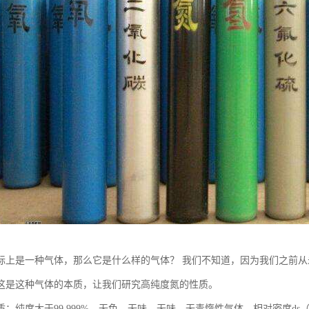
际上是一种气体，那么它是什么样的气体？ 我们不知道，因为我们之前
这是这种气体的本质，让我们研究高纯度氮的性质。
：纯度大于99.999%。无色，无味，无味，无毒惰性气体。相对密度ds（21