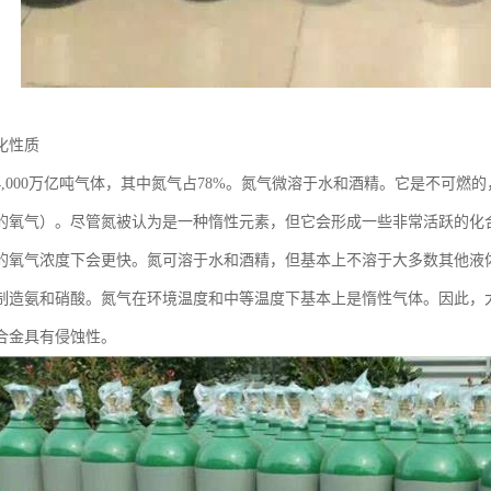
化性质
4,000万亿吨气体，其中氮气占78%。氮气微溶于水和酒精。它是不可
的氧气）。尽管氮被认为是一种惰性元素，但它会形成一些非常活跃的化
的氧气浓度下会更快。氮可溶于水和酒精，但基本上不溶于大多数其他液
制造氨和硝酸。氮气在环境温度和中等温度下基本上是惰性气体。因此，
合金具有侵蚀性。