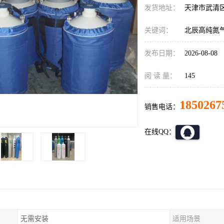
发货地址：
天津市武清
关键词：
北辰高纯氮
发布日期：
2026-08-08
阅 读 量：
145
1850267
销售电话：
在线QQ：
无需安装
适用场景