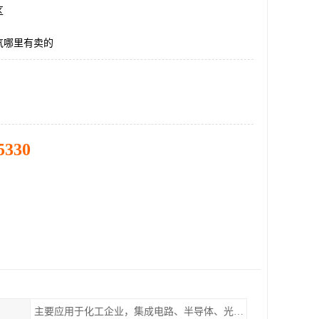
区
气哪里有卖的
5330
主要应用于化工企业，集成电路、半导体、光伏电池