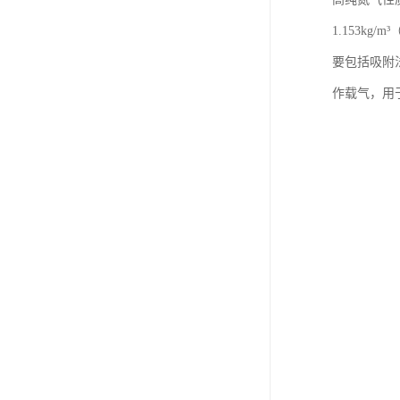
1.153kg/
要包括吸附
作载气，用