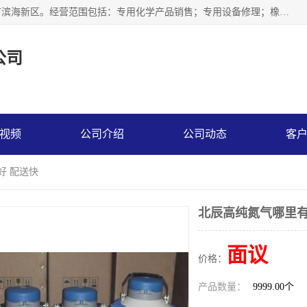
天津永腾气体销售有限公司成立于2020年，注册地位于天津市滨海新区。经营范围包括：专用化学产品销售；专用设备修理；橡胶制品销售；气体压缩机械销售；特种设备销售；仪器仪表销售；机械设备租赁；五金产品批发；食品添加剂销售等，主要供应：氧气、乙炔、氮气、氩气、氢气、氦气、液氨、液氮、一氧化碳、二氧化碳等，各种工业气体，高纯气体，食品级气体。
公司
视频
公司介绍
公司动态
客
好 配送快
北辰高纯氮气哪里有
面议
价格：
产品数量：
9999.00个