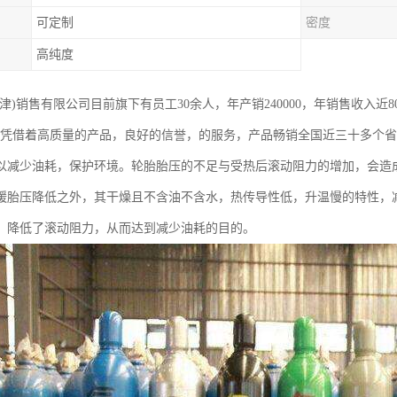
可定制
密度
高纯度
津)销售有限公司目前旗下有员工30余人，年产销240000，年销售收入近
，凭借着高质量的产品，良好的信誉，的服务，产品畅销全国近三十多个
以减少油耗，保护环境。轮胎胎压的不足与受热后滚动阻力的增加，会造
缓胎压降低之外，其干燥且不含油不含水，热传导性低，升温慢的特性，
，降低了滚动阻力，从而达到减少油耗的目的。