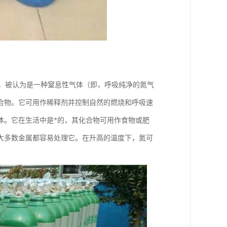
燃的，被认为是一种窒息性气体（即，呼吸纯净的氮气
合物。它可用作稀释剂并控制自然的燃烧和呼吸速
体。它在生活中是*的，其化合物可用作食物或肥
大多数金属都容易处理它。在升高的温度下，氮可