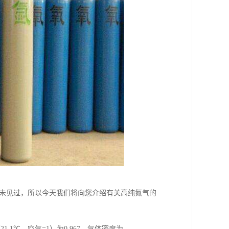
从未见过，所以今天我们将向您介绍有关高纯氮气的
.1℃，空气=1）为0.967。气体密度为