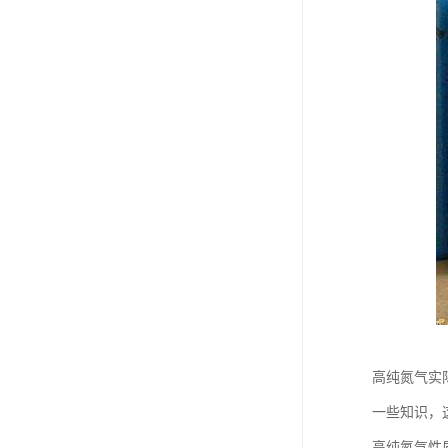
高纯氮气实
一些知识，
高纯氮气性质