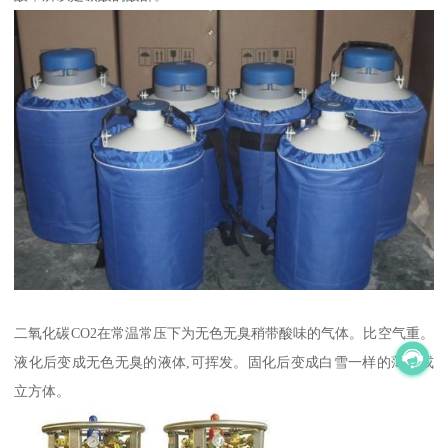
二氧化碳CO2在常温常压下为无色无臭稍带酸味的气体。比空气重。
液化后变成无色无臭的液体,可挥发。固化后变成白雪一样的薄片或
立方体。