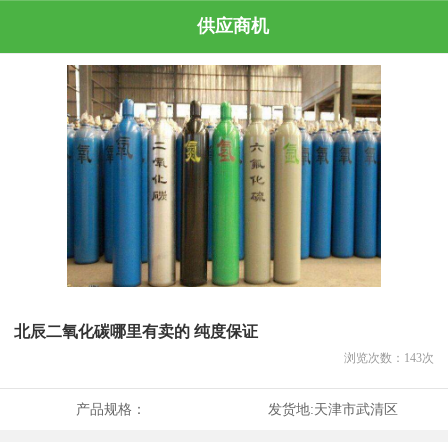
供应商机
北辰二氧化碳哪里有卖的 纯度保证
浏览次数：
143
次
产品规格：
发货地:
天津市武清区