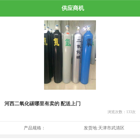
供应商机
河西二氧化碳哪里有卖的 配送上门
浏览次数：
133
次
产品规格：
发货地:
天津市武清区