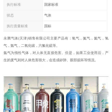
执行标准
国家标准
状态
气体
执行质量标准
国标
永腾气体(天津)销售有限公司主要产品有：氧气，氮气，氦气，氢
气，氩气，二氧化碳，六氟化硫等。
氩气为惰性气体，对人体无直接危害。但是，如果工业使用后，产
生的废气则对人体危害很大，会造成矽肺、眼部损坏等情况。