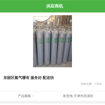
供应商机
东丽区氩气哪有 服务好 配送快
浏览次数：
156
次
产品规格：
发货地:
天津市武清区