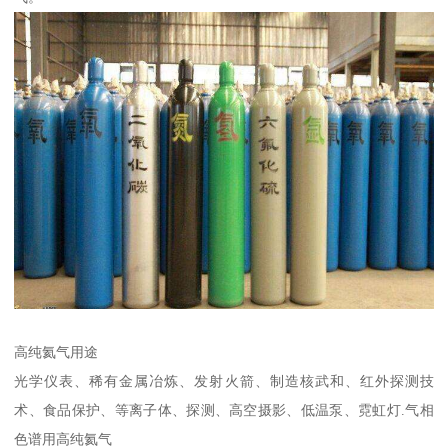
高纯氦气用途
光学仪表、稀有金属冶炼、发射火箭、制造核武和、红外探测技
术、食品保护、等离子体、探测、高空摄影、低温泵、霓虹灯.气相
色谱用高纯氦气