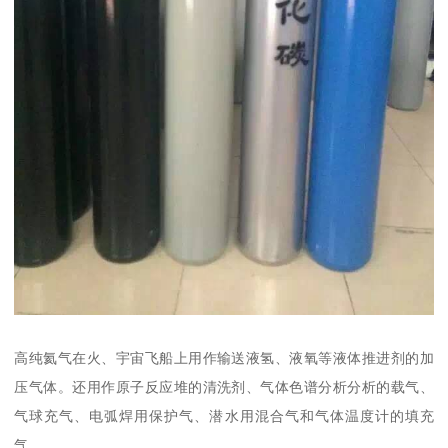
高纯氦气在火、宇宙飞船上用作输送液氢、液氧等液体推进剂的加
压气体。还用作原子反应堆的清洗剂、气体色谱分析分析的载气、
气球充气、电弧焊用保护气、潜水用混合气和气体温度计的填充
气。