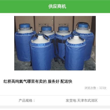
供应商机
红桥高纯氦气哪里有卖的 服务好 配送快
浏览次数：
323
次
产品规格：
发货地:
天津市武清区