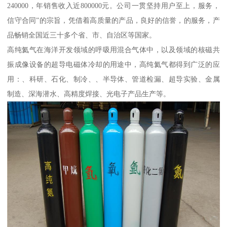
240000，年销售收入近800000元。公司一贯坚持用户至上，服务，
信守合同”的宗旨，凭借着高质量的产品，良好的信誉，的服务，产
品畅销全国近三十多个省、市、自治区等国家。
高纯氦气在海洋开发领域的呼吸用混合气体中，以及领域的核磁共
振成像设备的超导电磁体冷却的用途中，高纯氦气都得到广泛的应
用：、科研、石化、制冷、、半导体、管道检漏、超导实验、金属
制造、深海潜水、高精度焊接、光电子产品生产等。