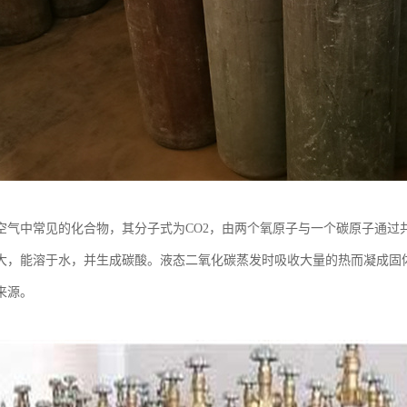
空气中常见的化合物，其分子式为CO2，由两个氧原子与一个碳原子通过
大，能溶于水，并生成碳酸。液态二氧化碳蒸发时吸收大量的热而凝成固
来源。