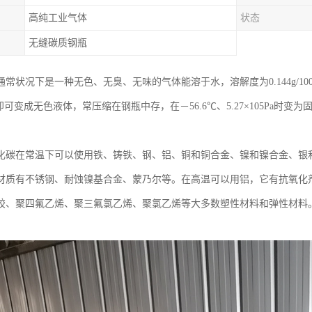
高纯工业气体
状态
无缝碳质钢瓶
常状况下是一种无色、无臭、无味的气体能溶于水，溶解度为0.144g/10
6Pa即可变成无色液体，常压缩在钢瓶中存，在－56.6℃、5.27×105Pa时变为
化碳在常温下可以使用铁、铸铁、钢、铝、铜和铜合金、镍和镍合金、银
材质有不锈钢、耐蚀镍基合金、蒙乃尔等。在高温可以用铝，它有抗氧化
胶、聚四氟乙烯、聚三氟氯乙烯、聚氯乙烯等大多数塑性材料和弹性材料