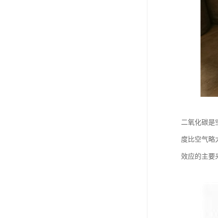
二氧化碳是
度比空气略
效应的主要