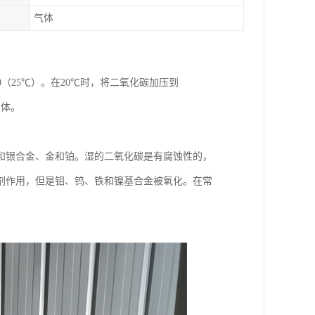
气体
0（25℃）。在20℃时，将二氧化碳加压到
固体。
和银合金、金和铂。湿的二氧化碳是有腐蚀性的，
剂作用，但是钼、钨、铁和镍基合金被氧化。在常
。