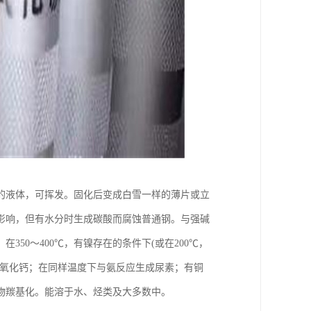
的液体，可挥发。固化后变成白雪一样的薄片或立
影响，但有水分时生成碳酸而腐蚀普通钢。与强碱
50～400℃，有镍存在的条件下(或在200℃，
和氧化钙；在同样温度下与氨反应生成尿素；有铜
物羰基化。能溶于水、烃类及大多数中。