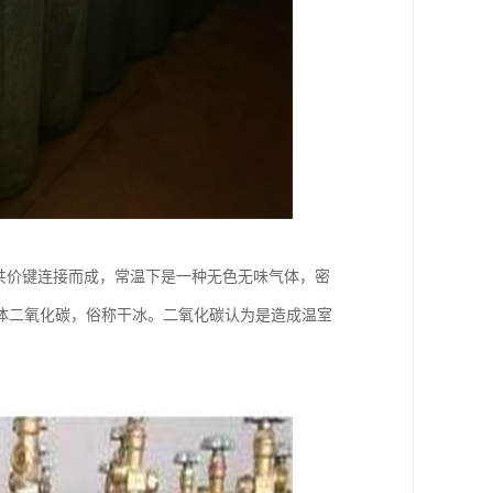
共价键连接而成，常温下是一种无色无味气体，密
体二氧化碳，俗称干冰。二氧化碳认为是造成温室