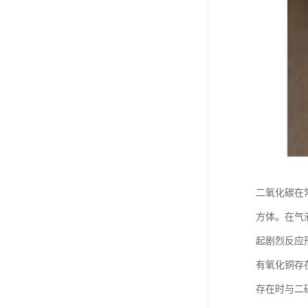
二氧化碳在
方体。在气
起剧烈反应
有氧化铜存
存在时与二