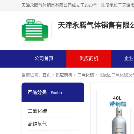
天津永腾气体销售有限
公司首页
供应商机
企业
当前位置：
首页
>
供应商机
>
二氧化碳
> 北辰区二氧化碳换
产品分类
Product
二氧化碳
高纯氩气