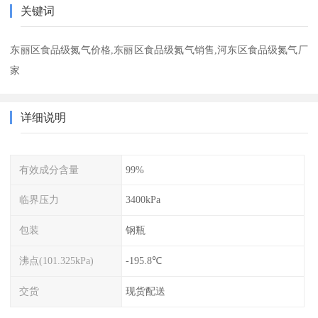
关键词
东丽区食品级氮气价格,东丽区食品级氮气销售,河东区食品级氮气厂
家
详细说明
有效成分含量
99%
临界压力
3400kPa
包装
钢瓶
沸点(101.325kPa)
-195.8℃
交货
现货配送