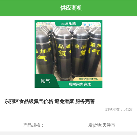
供应商机
东丽区食品级氮气价格 避免泄露 服务完善
浏览次数：
541
次
产品规格：
发货地:
天津市