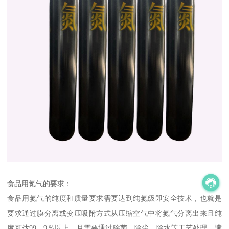
食品用氮气的要求：
食品用氮气的纯度和质量要求需要达到纯氮级即安全技术，也就是
要求通过膜分离或变压吸附方式从压缩空气中将氮气分离出来且纯
度可达99．9％以上。且需要通过除菌、除尘、除水等工艺处理，满