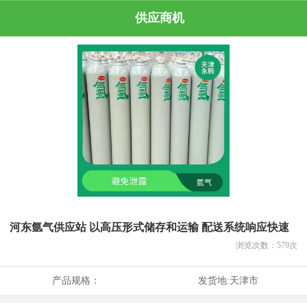
供应商机
河东氩气供应站 以高压形式储存和运输 配送系统响应快速
浏览次数：
579
次
产品规格：
发货地:
天津市