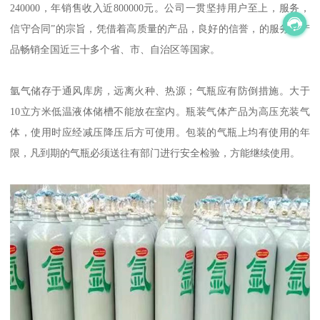
240000，年销售收入近800000元。公司一贯坚持用户至上，服务，
信守合同”的宗旨，凭借着高质量的产品，良好的信誉，的服务，产
品畅销全国近三十多个省、市、自治区等国家。
氩气储存于通风库房，远离火种、热源；气瓶应有防倒措施。大于
10立方米低温液体储槽不能放在室内。瓶装气体产品为高压充装气
体，使用时应经减压降压后方可使用。包装的气瓶上均有使用的年
限，凡到期的气瓶必须送往有部门进行安全检验，方能继续使用。