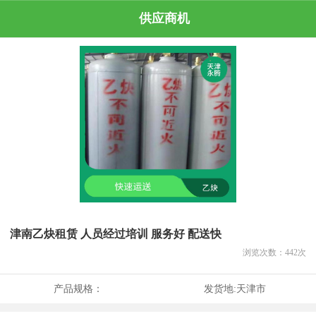
供应商机
津南乙炔租赁 人员经过培训 服务好 配送快
浏览次数：
442
次
产品规格：
发货地:
天津市