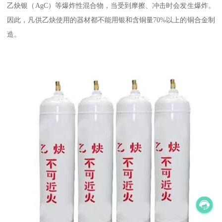
乙炔银（AgC）等爆炸性混合物，当受到摩擦、冲击时会发生爆炸。
因此，凡供乙炔使用的器材都不能用银和含铜量70%以上的铜合金制
造。