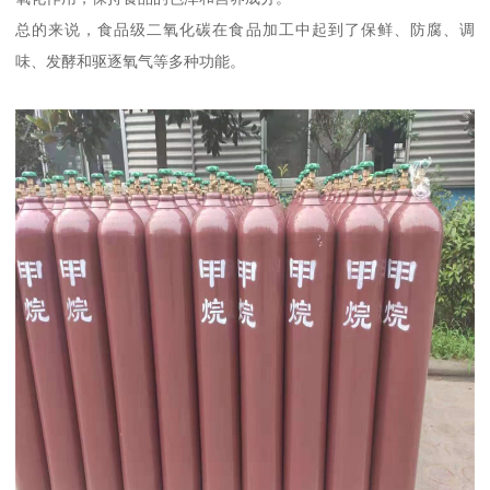
总的来说，食品级二氧化碳在食品加工中起到了保鲜、防腐、调
味、发酵和驱逐氧气等多种功能。