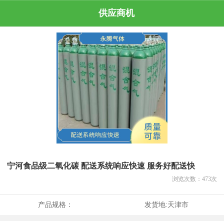
供应商机
宁河食品级二氧化碳 配送系统响应快速 服务好配送快
浏览次数：
473
次
产品规格：
发货地:
天津市