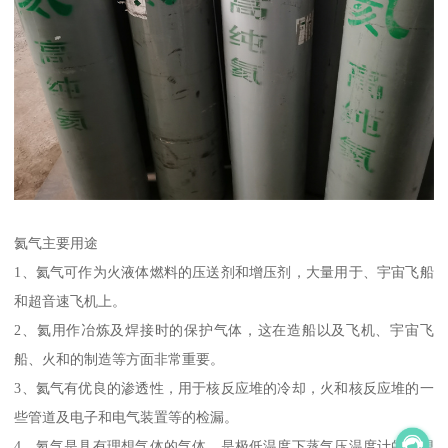
氦气主要用途
1、氦气可作为火液体燃料的压送剂和增压剂，大量用于、宇宙飞船
和超音速飞机上。
2、氦用作冶炼及焊接时的保护气体，这在造船以及飞机、宇宙飞
船、火和的制造等方面非常重要。
3、氦气有优良的渗透性，用于核反应堆的冷却，火和核反应堆的一
些管道及电子和电气装置等的检漏。
4、氦气是具有理想气体的气体，是极低温度下蒸气压温度计的理想