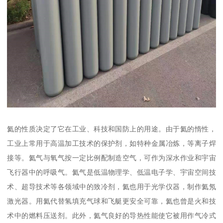
氦的性质决定了它在工业、科技和国防上的用途。由于氦的惰性，
工业上常用于高温加工技术的保护剂，如特种金属冶炼，等离子焊
接等。氦气与氧气按一定比例配制造空气，可作为深水作业和宇宙
飞行器中的呼吸气。氦气是低温物理学、低温电子学、宇宙空间技
术、超导技术等各领域中的致冷剂，氦也用于光学仪器，制作氦氖
激光器。用氦代替氢填充气球和飞艇更安全可靠，氦也曾是火和技
术中的燃料压送剂。此外，氦气良好的导热性能使它被用作气冷式