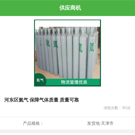
供应商机
河东区氦气 保障气体质量 质量可靠
浏览次数：
395
次
产品规格：
发货地:
天津市