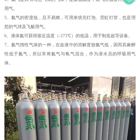
用气。
5、氦气的密度低，且不易燃，可用来填充灯泡、霓虹灯管，也是理
想的气球及飞艇用气。
6、液体氦可获得接近温度（-273℃）的低温，用于制造超导设备。
7、氦气惰性气体的一种，在血液中的溶解度较氮气低，因而其麻醉
性低于氮气，所以常将氦气与氧气混合，作为潜水员的呼吸用气
体。