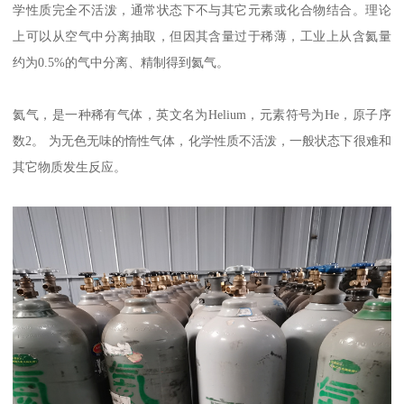
学性质完全不活泼，通常状态下不与其它元素或化合物结合。理论
上可以从空气中分离抽取，但因其含量过于稀薄，工业上从含氦量
约为0.5%的气中分离、精制得到氦气。
氦气，是一种稀有气体，英文名为Helium，元素符号为He，原子序
数2。 为无色无味的惰性气体，化学性质不活泼，一般状态下很难和
其它物质发生反应。