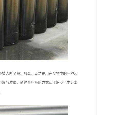
不被人所了解。那么，既然是用在食物中的一种添
纯度与质量，通过变压吸附方式从压缩空气中分离
 。