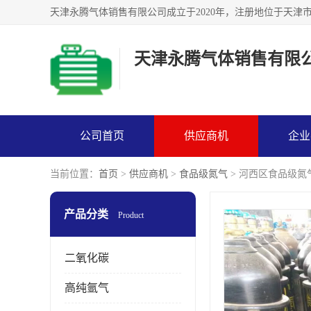
天津永腾气体销售有限
公司首页
供应商机
企业
当前位置：
首页
>
供应商机
>
食品级氮气
> 河西区食品级氮
产品分类
Product
二氧化碳
高纯氩气