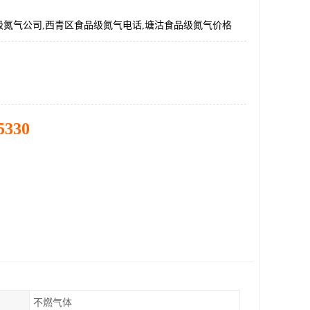
级氮气公司,西青区食品级氮气电话,塘沽食品级氮气价格
5330
不燃气体