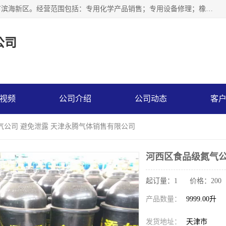
天津永腾气体销售有限公司成立于2020年，注册地位于天津市滨海新区。经营范围包括：专用化学产品销售；专用设备修理；橡胶制品销售；气体压缩机械销售；特种设备销售；仪器仪表销售；机械设备租赁；五金产品批发；食品添加剂销售等，主要供应：氧气、乙炔、氮气、氩气、氢气、氦气、液氨、液氮、一氧化碳、二氧化碳等，各种工业气体，高纯气体，食品级气体。
公司
视频
公司介绍
公司动态
客
气公司 避免泄露 天津永腾气体销售有限公司
河西区食品级氮气公
起订量：1 价格：200
产品数量：
9999.00升
发货地址：
天津市