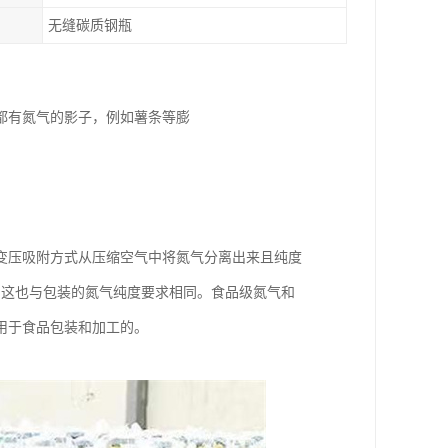
无缝碳质钢瓶
都有氮气的影子，例如薯条等膨
变压吸附方式从压缩空气中将氮气分离出来且纯度
，这也与包装的氮气纯度要求相同。食品级氮气和
用于食品包装和加工的。