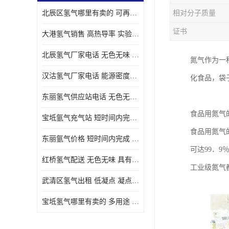
北辰区氢气哪里有卖的 可再生 实验室应用
相对分子质量
证书
大港氢气销售 高热导率 实验室应用
北辰氢气厂家电话 无色无味 凝点为-259
氮气作为一
汉沽氢气厂家电话 能源密度高 储存和传输便利
化食品，袋
东丽氢气供应站电话 无色无味 储存和传输便利
食品用氮气
宝坻氩气充气站 短时间内完成 人员经过培训
食品用氮气
东丽氩气价格 短时间内完成 物流管理优良
可达99．
红桥氢气配送 无色无味 具有较低的密度
工业级氮气
武清区氢气出租 低凝点 凝点为-259
宝坻氢气哪里有卖的 多用途 可以在空气中上升