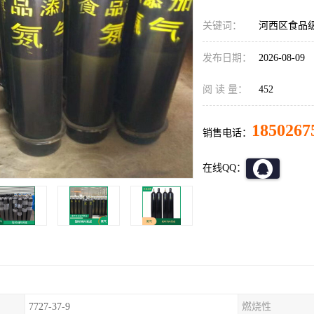
关键词：
河西区食品
发布日期：
2026-08-09
阅 读 量：
452
1850267
销售电话：
在线QQ：
7727-37-9
燃烧性