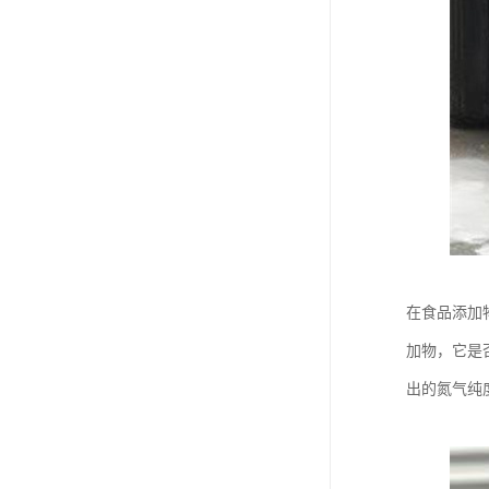
在食品添加
加物，它是
出的氮气纯度