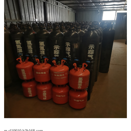
m.sl10010.b2b168.com