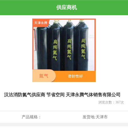
供应商机
汉沽消防氮气供应商 节省空间 天津永腾气体销售有限公司
浏览次数：
367
次
产品规格：
发货地:
天津市