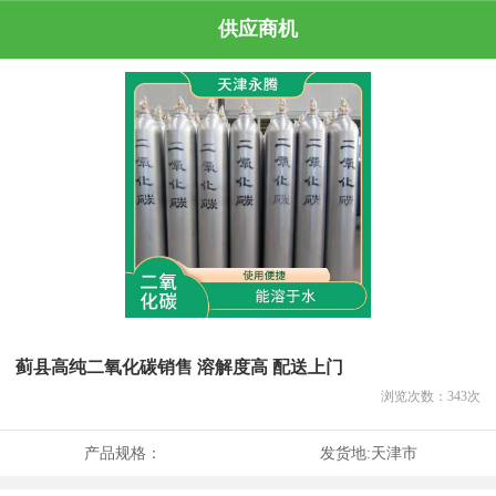
供应商机
蓟县高纯二氧化碳销售 溶解度高 配送上门
浏览次数：
343
次
产品规格：
发货地:
天津市