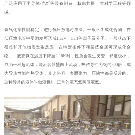
广泛应用于半导体/光纤等装备制造、核磁共振、大科学工程等领
域。
氦气化学性能稳定，进行低压放电时显深。一般不生成化合物，在
低压放电管中受激发可形成He2+、HeH等离子及分子。一般状态下
很难和其他物质发生反应，在特定条件下和某些金属可形成化合
物。 液态氦在温度下降至2.18K时，性质会发生突变，黏度极小，
成为一种超流体，能沿容器壁向上流动，热传导性为铜的800倍，成
为导热性能的热导体，其比热容、表面张力、压缩性都是反常的。
这种异常的液体叫做液氦Ⅱ，正常的液态氦叫做液氦。