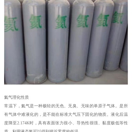
氦气理化性质
常温下，氦气是一种极轻的无色、无臭、无味的单原子气体。是所
有气体中难液化的，是不能在标准大气压下固化的物质。液化后温
度降至2.174K时，具有表面张力很小、导热性很强、黏度极低等性
质。利用液态氦可以得到接近零度的低温。