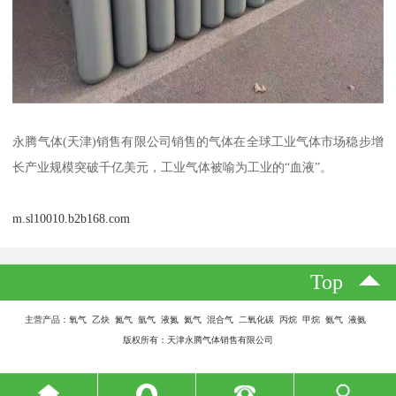
永腾气体(天津)销售有限公司销售的气体在全球工业气体市场稳步增
长产业规模突破千亿美元，工业气体被喻为工业的“血液”。
m.sl10010.b2b168.com
Top
主营产品：氧气 乙炔 氮气 氩气 液氮 氦气 混合气 二氧化碳 丙烷 甲烷 氨气 液氨
版权所有：天津永腾气体销售有限公司