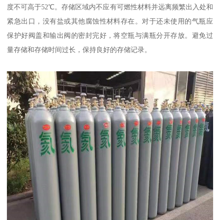
度不可高于52℃。存储区域内不应有可燃性材料并远离频繁出入处和
紧急出口，没有盐或其他腐蚀性材料存在。对于还未使用的气瓶应
保护好阀盖和输出阀的密封完好，将空瓶与满瓶分开存放。避免过
量存储和存储时间过长，保持良好的存储记录。