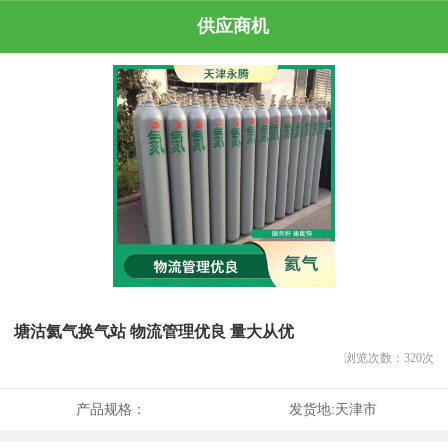
供应商机
塘沽氦气换气站 物流管理优良 量大从优
浏览次数：
320
次
产品规格：
发货地:
天津市