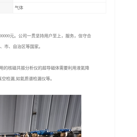
气体
800000元。公司一贯坚持用户至上，服务，信守合
省、市、自治区等国家。
析中常用的核磁共振分析仪的超导磁体需要利用液氦降
真空检漏,如氦质谱检漏仪等。