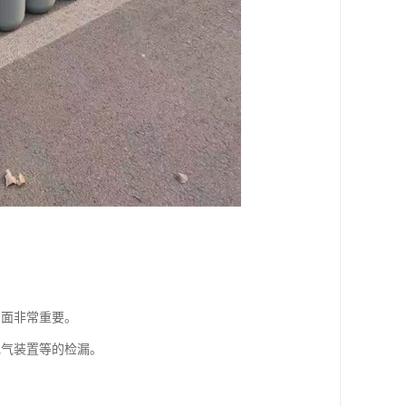
。
方面非常重要。
电气装置等的检漏。