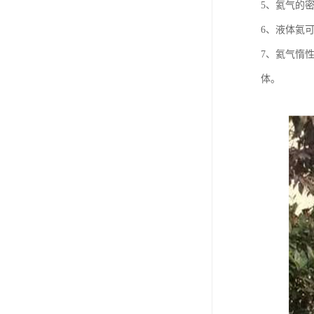
5、氦气的
6、液体氦
7、氦气惰
体。