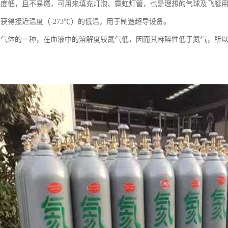
密度低，且不易燃，可用来填充灯泡、霓虹灯管，也是理想的气球及飞艇
可获得接近温度（-273℃）的低温，用于制造超导设备。
性气体的一种，在血液中的溶解度较氮气低，因而其麻醉性低于氮气，所