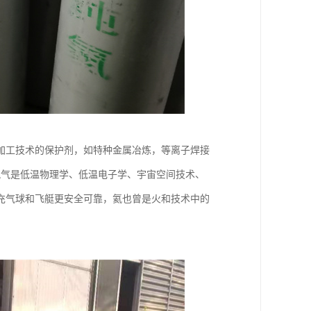
加工技术的保护剂，如特种金属冶炼，等离子焊接
氦气是低温物理学、低温电子学、宇宙空间技术、
充气球和飞艇更安全可靠，氦也曾是火和技术中的