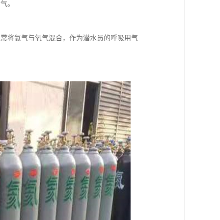
用气。
以常将氦气与氧气混合，作为潜水员的呼吸用气