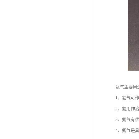
氦气主要用
1、氦气可
2、氦用作
3、氦气有
4、氦气是