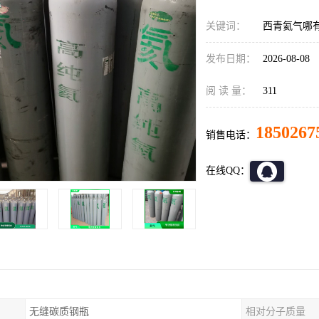
关键词：
西青氦气哪有
发布日期：
2026-08-08
阅 读 量：
311
1850267
销售电话：
在线QQ：
无缝碳质钢瓶
相对分子质量