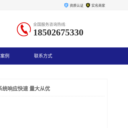
资质认证
实名商家
全国服务咨询热线:
18502675330
户案例
联系方式
系统响应快速 量大从优