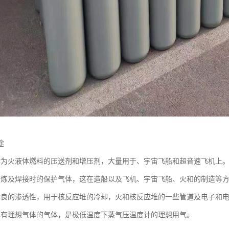
途
作为火液体燃料的压送剂和增压剂，大量用于、宇宙飞船和超音速飞机上
冶炼及焊接时的保护气体，这在造船以及飞机、宇宙飞船、火和的制造等
优良的渗透性，用于核反应堆的冷却，火和核反应堆的一些管道及电子和
具有理想气体的气体，是极低温度下蒸气压温度计的理想用气。