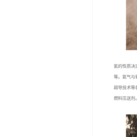
氦的性质决
等。氦气与
超导技术等
燃料压送剂