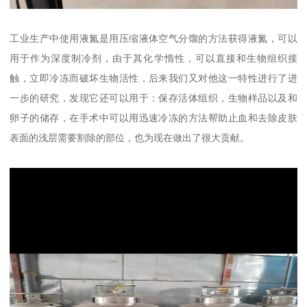
工业生产中使用液氮是用压缩液体空气分馏的方法获得液氮，可以
用于作为深度制冷剂，由于其化学惰性，可以直接和生物组织接
触，立即冷冻而破坏生物活性，后来我们又对他这一特性进行了进
一步的研究，发现它还可以用于：保存活体组织，生物样品以及和
卵子的储存，在手术中可以用迅速冷冻的方法帮助止血和去除皮肤
表面的浅层需要割除的部位，也为现在做出了很大贡献。