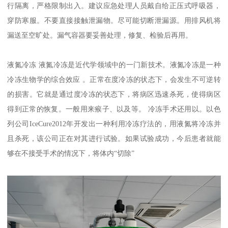
行隔离，严格限制出入。建议应急处理人员戴自给正压式呼吸器，
穿防寒服。不要直接接触泄漏物。尽可能切断泄漏源。用排风机将
漏送至空旷处。漏气容器要妥善处理，修复、检验后再用。
液氮冷冻 液氮冷冻是近代学领域中的一门新技术。液氮冷冻是一种
冷冻生物学的综合效应 。正常在度冷冻的状态下，会发生不可逆转
的损害。它就是通过度冷冻的状态下，将病区迅速杀死，使得病区
得到正常的恢复。一般用来瘊子、以及等。 冷冻手术还用以。以色
列公司IceCure2012年开发出一种利用冷冻疗法的，用液氮将冷冻并
且杀死，该公司正在对其进行试验。如果试验成功，今后患者就能
够在不接受手术的情况下，将体内“切除”