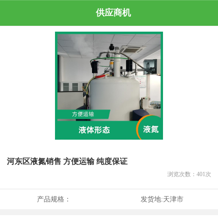
供应商机
河东区液氮销售 方便运输 纯度保证
浏览次数：
401
次
产品规格：
发货地:
天津市