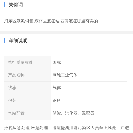
关键词
河东区液氮销售,东丽区液氮站,西青液氮哪里有卖的
详细说明
执行质量标准
国标
产品名称
高纯工业气体
状态
气体
包装
钢瓶
气站配置
储罐、汽化器、混配器
液氮应急处理 应急处理：迅速撤离泄漏污染区人员至上风处，并进