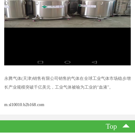
永腾气体(天津)销售有限公司销售的气体在全球工业气体市场稳步增
长产业规模突破千亿美元，工业气体被喻为工业的“血液”。
m.sl10010.b2b168.com
Top