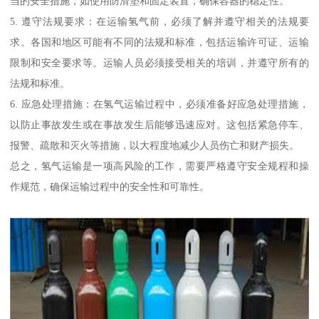
当的安全措施，如使用防滑垫和固定装置，确保容器的稳定性。
5. 遵守法规要求：在运输氢气前，必须了解并遵守相关的法规要
求。各国和地区可能有不同的法规和标准，包括运输许可证、运输
限制和安全要求等。运输人员必须接受相关的培训，并遵守所有的
法规和标准。
6. 应急处理措施：在氢气运输过程中，必须准备好应急处理措施，
以防止事故发生或在事故发生后能够迅速应对。这包括紧急停车、
报警、疏散和灭火等措施，以大程度地减少人员伤亡和财产损失。
总之，氢气运输是一项高风险的工作，需要严格遵守安全规程和操
作规范，确保运输过程中的安全性和可靠性。