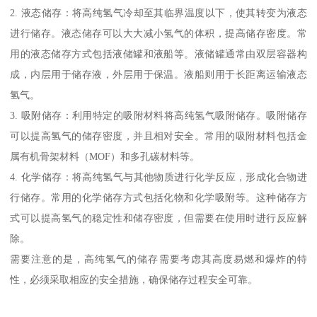
2. 液态储存：将高纯氢气冷却至其临界温度以下，使其转变为液态
进行储存。液态储存可以大大减小氢气的体积，提高储存密度。常
用的液态储存方式包括液储罐和液船等。液储罐通常由双层容器构
成，内层用于储存液，外层用于保温。液船则用于长距离运输液态
氢气。
3. 吸附储存：利用特定的吸附材料将高纯氢气吸附储存。吸附储存
可以提高氢气的储存密度，并且相对安全。常用的吸附材料包括金
属有机骨架材料（MOF）和多孔碳材料等。
4. 化学储存：将高纯氢气与其他物质进行化学反应，形成化合物进
行储存。常用的化学储存方式包括化物和化学吸附等。这种储存方
式可以提高氢气的稳定性和储存密度，但需要在使用时进行反应解
除。
需要注意的是，高纯氢气的储存需要考虑其高度易燃和爆炸的特
性，必须采取相应的安全措施，确保储存过程安全可靠。