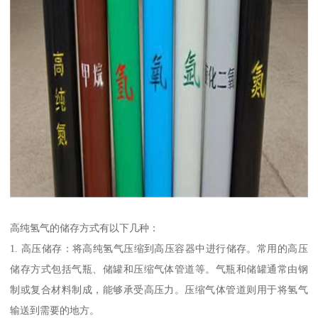
高纯氢气的储存方式有以下几种：
1. 高压储存：将高纯氢气压缩到高压容器中进行储存。常用的高压
储存方式包括气瓶、储罐和压缩气体管道等。气瓶和储罐通常由钢
制或复合材料制成，能够承受高压力。压缩气体管道则用于将氢气
输送到需要的地方。