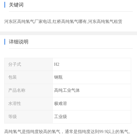
关键词
河东区高纯氢气厂家电话,红桥高纯氢气哪有,河东高纯氢气租赁
详细说明
分子式
H2
包装
钢瓶
产品名称
高纯工业气体
水溶性
极难溶
等级
工业级
高纯氢气是指纯度较高的氢气，通常是指纯度达到99.9以上的氢气。