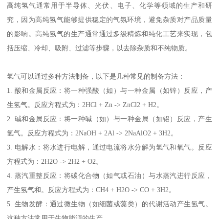
高纯氢气通常用于半导体、光伏、电子、化学等领域的生产和研
究，因为高纯氢气能够提供稳定的气氛环境，避免杂质对产品质量
的影响。高纯氢气的生产通常通过多级精炼和纯化工艺来实现，包
括压缩、冷却、吸附、过滤等步骤，以去除杂质和不纯物质。
氢气可以通过多种方法制备，以下是几种常见的制备方法：
1. 酸和金属反应：将一种强酸（如）与一种金属（如锌）反应，产
生氢气。反应方程式为：2HCl + Zn -> ZnCl2 + H2。
2. 碱和金属反应：将一种碱（如）与一种金属（如铝）反应，产生
氢气。反应方程式为：2NaOH + 2Al -> 2NaAlO2 + 3H2。
3. 电解水：将水进行电解，通过电流将水分解为氢气和氧气。反应
方程式为：2H2O -> 2H2 + O2。
4. 蒸汽重整反应：将碳化合物（如气或石油）与水蒸汽进行反应，
产生氢气和。反应方程式为：CH4 + H2O -> CO + 3H2。
5. 生物发酵：通过微生物（如细菌或藻类）的代谢活动产生氢气。
这种方法常用于生物能源的生产。