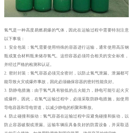
氢气是一种高度易燃易爆的气体，因此在运输过程中需要特别注意
以下事项：
1. 安全包装：氢气需要使用特殊的容器进行运输，通常使用高压钢
瓶或复合材料瓶来储存氢气。这些容器必须符合相关的安全标准，
并经过严格的检测和认证。
2. 密封封装：氢气容器必须完全密封，以防止氢气泄漏。泄漏都可
能导致火灾或爆炸事故，因此必须确保容器的密封性能良好。
3. 防静电措施：由于氢气具有较低的点火能力，静电可能引起火灾
或爆炸。因此，在氢气运输过程中，必须采取防静电措施，如使用
导电容器和导电管道，以减少静电的积聚和释放。
4. 防止碰撞和振动：氢气容器在运输过程中应避免碰撞和振动，以
防止容器破裂或泄漏。运输车辆应具备良好的防震设备，并采取适