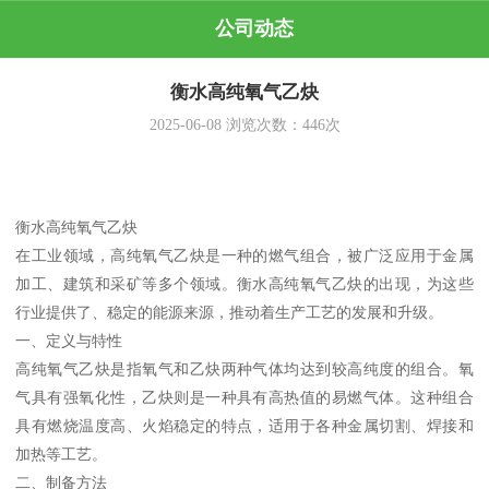
公司动态
衡水高纯氧气乙炔
2025-06-08
浏览次数：
446
次
衡水高纯氧气乙炔
在工业领域，高纯氧气乙炔是一种的燃气组合，被广泛应用于金属
加工、建筑和采矿等多个领域。衡水高纯氧气乙炔的出现，为这些
行业提供了、稳定的能源来源，推动着生产工艺的发展和升级。
一、定义与特性
高纯氧气乙炔是指氧气和乙炔两种气体均达到较高纯度的组合。氧
气具有强氧化性，乙炔则是一种具有高热值的易燃气体。这种组合
具有燃烧温度高、火焰稳定的特点，适用于各种金属切割、焊接和
加热等工艺。
二、制备方法