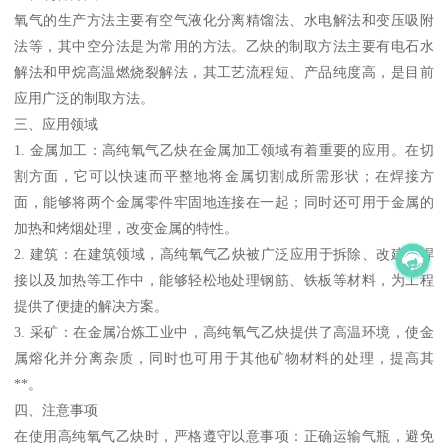
氧气的生产方法主要有空气液化分离精馏法、水电解法和变压吸附
法等，其中空分法是为常用的方法。乙炔的制取方法主要有电石水
解法和甲烷高温燃烧裂解法，其工艺流程短、产品纯度高，是目前
应用广泛的制取方法。
三、应用领域
1. 金属加工：高纯氧气乙炔在金属加工领域有着重要的应用。在切
割方面，它可以快速而平整地将金属切割成所需形状；在焊接方
面，能够将两个金属零件牢固地连接在一起；同时还可用于金属的
加热和烤烟处理，改变金属的特性。
2. 建筑：在建筑领域，高纯氧气乙炔被广泛应用于拆除、改建、焊
接以及加热等工作中，能够轻松地处理钢筋、铁板等材料，为工程
提供了便捷的解决方案。
3. 采矿：在金属冶炼工业中，高纯氧气乙炔提供了高温环境，使金
属熔化并分离杂质，同时也可用于其他矿物材料的处理，提高其
**。
四、注意事项
在使用高纯氧气乙炔时，严格遵守以意事项：正确运输气瓶，避免