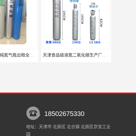
供应天津氮气高纯氮气瓶出租全市配送上门
天津食品级液氮二氧化碳生产厂家全市配送上门
18502675330
地址：天津市 北辰区 北仓镇 北辰区京宝工业
园