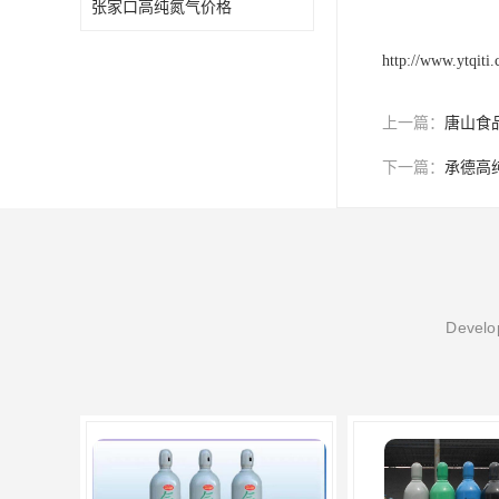
张家口高纯氮气价格
http://www.ytqiti
上一篇：
唐山食
下一篇：
承德高
Develop