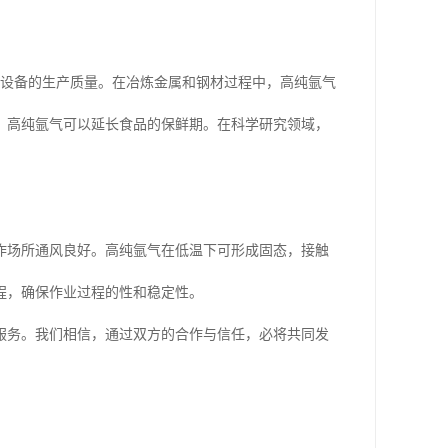
体设备的生产质量。在冶炼金属和钢材过程中，高纯氩气
，高纯氩气可以延长食品的保鲜期。在科学研究领域，
作场所通风良好。高纯氩气在低温下可形成固态，接触
程，确保作业过程的性和稳定性。
服务。我们相信，通过双方的合作与信任，必将共同发