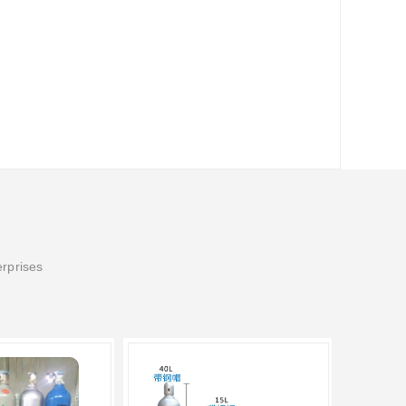
erprises