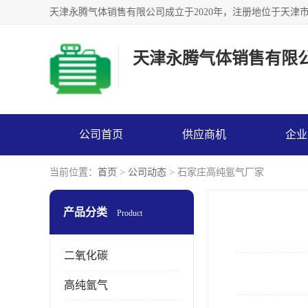
天津永腾气体销售有限
公司首页
供应商机
企业
当前位置：
首页
>
公司动态
> 石家庄高纯氩气厂家
产品分类
Product
二氧化碳
高纯氩气