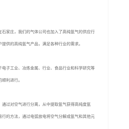
在石家庄，我们的气体公司也加入了高纯氩气的供应行
户提供的高纯氩气产品，满足各种行业的需求。
于电子工业、冶炼金属、行业、食品行业和科学研究等
的顺利进行。
，通过对空气进行分离，从中提取氩气获得高纯度氩
易行的方法，通过电弧放电将空气分解成氩气和其他元