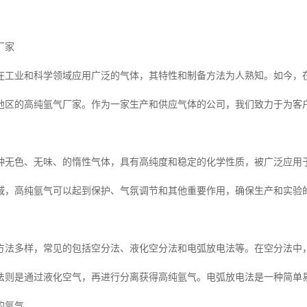
厂家
在工业和科学领域应用广泛的气体，其特性和制备方法为人熟知。如今，
地区的高纯氩气厂家。作为一家生产和供应气体的公司，我们致力于为客
种无色、无味、的惰性气体，具有高纯度和稳定的化学性质，被广泛应用
域，高纯氩气可以起到保护、气氛调节和其他重要作用，确保生产和实验
方法多样，常见的包括空分法、液化空分法和电弧放电法等。在空分法中
法则是通过液化空气，再进行分离获得高纯氩气。电弧放电法是一种简单
的氩气。