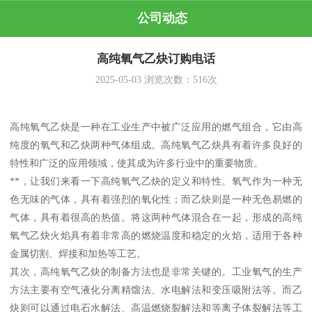
公司动态
高纯氧气乙炔订购电话
2025-05-03
浏览次数：
516
次
高纯氧气乙炔是一种在工业生产中被广泛应用的燃气组合，它由高
纯度的氧气和乙炔两种气体组成。高纯氧气乙炔具有着许多良好的
特性和广泛的应用领域，使其成为许多行业中的重要物质。
**，让我们来看一下高纯氧气乙炔的定义和特性。氧气作为一种无
色无味的气体，具有着强烈的氧化性；而乙炔则是一种无色易燃的
气体，具有着很高的热值。将这两种气体混合在一起，形成的高纯
氧气乙炔火焰具有着非常高的燃烧温度和稳定的火焰，适用于各种
金属切割、焊接和加热等工艺。
其次，高纯氧气乙炔的制备方法也是非常关键的。工业氧气的生产
方法主要有空气液化分离精馏法、水电解法和变压吸附法等。而乙
炔则可以通过电石水解法、高温燃烧裂解法和等离子体裂解法等工