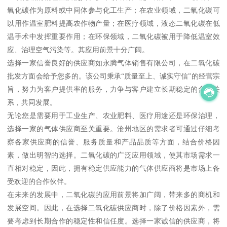
氧化碳作为原料或中间体参与化工生产；在农业领域，二氧化碳可
以用作温室肥料提高农作物产量；在医疗领域，液态二氧化碳在低
温手术中发挥重要作用；在环保领域，二氧化碳被用于降低温室效
应、治理空气污染等。其应用前景十分广阔。
选择一家信誉良好的供应商如永腾气体销售有限公司，在二氧化碳
批发方面会给予您多的。该公司秉承“质量至上、诚实守信”的经营宗
旨，努力为客户提供率的服务，力争与客户建立长期稳定的合作关
系，共同发展。
无论您是需要用于工业生产、农业肥料、医疗用途还是环保治理，
选择一家的气体供应商至关重要。沧州地区的需求者可通过仔细考
察各家供应商的信誉、服务质量和产品品质等方面，结合价格因
素，做出明智的选择。二氧化碳的广泛应用领域，使其市场需求一
直相对稳定，因此，拥有稳定供应能力的气体供应商将是市场上备
受欢迎的合作伙伴。
在未来的发展中，二氧化碳的应用前景将加广阔，带来多的商机和
发展空间。因此，在选择二氧化碳供应商时，除了价格因素外，需
要考虑到长期合作的稳定性和信任度。选择一家诚信的供应商，将