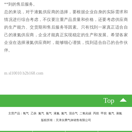
**到的售后服务。
总的来说，对于液氦供应商的选择，要根据企业自身的实际需求和
情况进行综合考虑，不仅要注重产品质量和价格，还要考虑供应商
的生产能力、交货期和售后服务等因素。只有找到一家真正适合自
己的液氦供应商，企业才能真正实现稳定的生产和发展。希望各家
企业在选择液氦供应商时，能够细心谨慎，找到适合自己的合作伙
伴。
m.sl10010.b2b168.com
Top
主营产品：氧气 乙炔 氮气 氩气 液氮 氦气 混合气 二氧化碳 丙烷 甲烷 氨气 液氨
版权所有：天津永腾气体销售有限公司