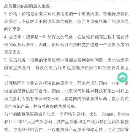
品质量的供应商至关重要。
3. 价格：价格是企业采购时要考虑的一个重要因素。在选择液氦供
应商时，应该对比不同供应商的价格，综合考虑价格和产品质量之
间的平衡。
4. 交货期：液氦是一种易挥发的气体，在运输和储存过程中需要特
殊的设备和条件。因此，供应商能否按时交货也是一个需要考虑的
重要因素。
5. 售后服务：液氦的使用过程中可能会遇到各种问题，因此供应商
能够提供及时、有效的售后服务也是选择供应商时的重要考量之
一。
邯郸地区的企业在选择液氦供应商时，可以考虑与国内一些有丰富
经验的液氦供应商合作。例如，北京现代科健导科技有限公司和上
海尤嘉利液氦有限公司等公司，都是国内的液氦供应商，提供高质
量的液氦产品，并有着良好的售后服务。
与**的液氦供应商合作也是一个不错的选择。比如，Rasgas、Exxon
和Linde等**大型气体公司，其产品质量和生产能力都在业内享有盛
誉。与这些公司合作，不仅能够保产品质量和稳定性，同时也能够