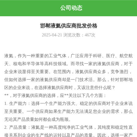
公司动态
邯郸液氦供应商批发价格
2025-04-21
浏览次数：
467
次
液氦，作为一种重要的工业气体，广泛应用于科研、医疗、航空航
天、核电和半导体等高科技领域。而寻找一家的液氦供应商，对于
企业来说显得至关重要。在范围内，液氦供应商众多，竞争激烈，
但如何选择一家的液氦供应商却是一门技术活。那么，针对邯郸地
区的企业来说，在选择液氦供应商时，又该注意些什么呢？
**，对于液氦供应商的选择，应**关注以下几个方面：
1. 生产能力：选择一个生产能力强大、稳定的供应商对于企业来说
至关重要。一个供应商如果生产能力无法满足您企业的需求，那么
无论其产品质量如何都会成为瓶颈。
2. 产品质量：液氦是一种高度纯净的工业气体，其纯度和稳定性直
接关系到企业的生产线的运转以及产品的质量。因此，选择一家产