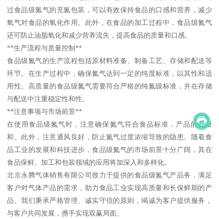
过食品级氮气的充氮包装，可以有效保持食品的口感和营养，减少
氧气对食品的氧化作用。此外，在食品的加工过程中，食品级氮气
还可防止油脂氧化和减少营养流失，提高食品的质量和口感。
**生产流程与质量控制**
食品级氮气的生产流程包括原材料准备、制备工艺、存储和配送等
环节。在生产过程中，确保氮气达到一定的纯度标准，以其性和适
用性。高质量的食品级氮气需要符合严格的纯氮级标准，并在存储
与配送中注重稳定性和性。
**注意事项与市场前景**
在使用食品级氮气时，注意确保氮气符合食品标准，产品的质量
和。此外，注意通风良好，防止氮气过度浓缩导致的隐患。随着食
品工业的发展和科技进步，食品级氮气的市场前景十分广阔，其在
食品保鲜、加工和包装领域的应用将加深入和多样化。
北京永腾气体销售有限公司致力于提供的食品级氮气产品务，满足
客户对气体产品的需求，助力食品工业实现高质量和长保鲜期的产
品。我们秉承严格管理、诚实守信的原则，竭诚为客户提供服务，
与客户共同发展，携手实现双赢局面。