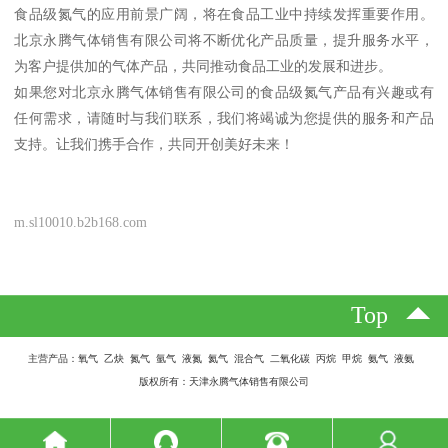
食品级氮气的应用前景广阔，将在食品工业中持续发挥重要作用。
北京永腾气体销售有限公司将不断优化产品质量，提升服务水平，
为客户提供加的气体产品，共同推动食品工业的发展和进步。
如果您对北京永腾气体销售有限公司的食品级氮气产品有兴趣或有
任何需求，请随时与我们联系，我们将竭诚为您提供的服务和产品
支持。让我们携手合作，共同开创美好未来！
m.sl10010.b2b168.com
Top
主营产品：氧气 乙炔 氮气 氩气 液氮 氦气 混合气 二氧化碳 丙烷 甲烷 氨气 液氨
版权所有：天津永腾气体销售有限公司