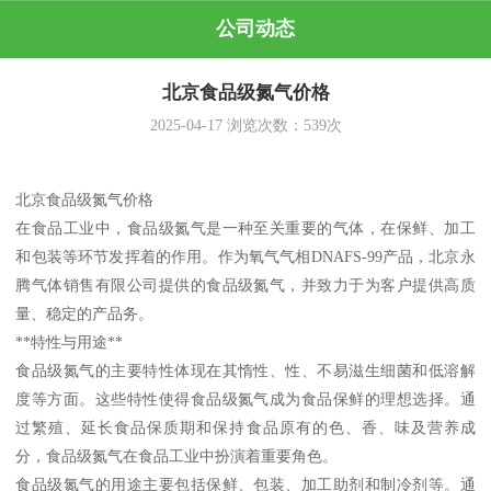
公司动态
北京食品级氮气价格
2025-04-17
浏览次数：
539
次
北京食品级氮气价格
在食品工业中，食品级氮气是一种至关重要的气体，在保鲜、加工
和包装等环节发挥着的作用。作为氧气气相DNAFS-99产品，北京永
腾气体销售有限公司提供的食品级氮气，并致力于为客户提供高质
量、稳定的产品务。
**特性与用途**
食品级氮气的主要特性体现在其惰性、性、不易滋生细菌和低溶解
度等方面。这些特性使得食品级氮气成为食品保鲜的理想选择。通
过繁殖、延长食品保质期和保持食品原有的色、香、味及营养成
分，食品级氮气在食品工业中扮演着重要角色。
食品级氮气的用途主要包括保鲜、包装、加工助剂和制冷剂等。通