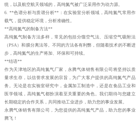
统，以及航空航天领域的，高纯氮气被广泛采用作为动力源。
6. **色谱分析与质谱分析**：在实验室分析领域，高纯氮气常用作
载气，提供稳定环境，分析准确性。
**高纯氮气的制备方法**
高纯氮气制备方法多样，常见的包括分馏空气法、压缩空气吸附法
（PSA）和膜分离法等。不同的方法各有利弊，但随着技术的不断进
步，高纯氮气的生产将加、环保和可持续。
**结语**
作为天津地区的高纯氮气厂家，永腾气体销售有限公司将坚持以质
量求生存，以信誉求发展的宗旨，为广大客户提供的高纯氮气产品
务。无论是在实验室研究中，金属加工制造中，还是在食品工业和
医学领域，高纯氮气都扮演着至关重要的角色。我们期待与您建立
长期稳定的合作关系，共同推动工业进步，助力您的事业发展。
永腾气体销售有限公司，为您提供的高纯氮气产品，助力您的事业
腾飞！