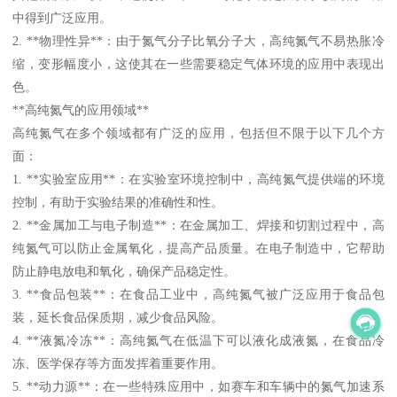
中得到广泛应用。
2. **物理性异**：由于氮气分子比氧分子大，高纯氮气不易热胀冷
缩，变形幅度小，这使其在一些需要稳定气体环境的应用中表现出
色。
**高纯氮气的应用领域**
高纯氮气在多个领域都有广泛的应用，包括但不限于以下几个方
面：
1. **实验室应用**：在实验室环境控制中，高纯氮气提供端的环境
控制，有助于实验结果的准确性和性。
2. **金属加工与电子制造**：在金属加工、焊接和切割过程中，高
纯氮气可以防止金属氧化，提高产品质量。在电子制造中，它帮助
防止静电放电和氧化，确保产品稳定性。
3. **食品包装**：在食品工业中，高纯氮气被广泛应用于食品包
装，延长食品保质期，减少食品风险。
4. **液氮冷冻**：高纯氮气在低温下可以液化成液氮，在食品冷
冻、医学保存等方面发挥着重要作用。
5. **动力源**：在一些特殊应用中，如赛车和车辆中的氮气加速系