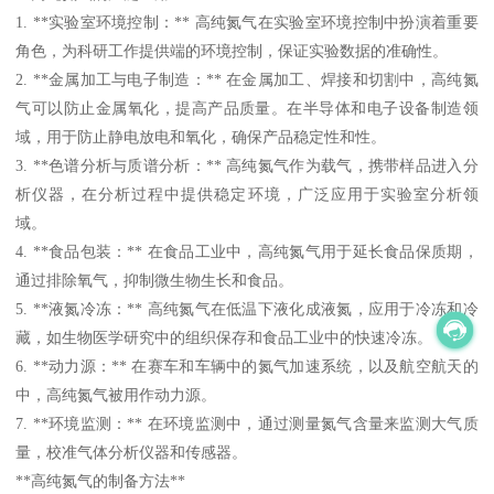
1. **实验室环境控制：** 高纯氮气在实验室环境控制中扮演着重要
角色，为科研工作提供端的环境控制，保证实验数据的准确性。
2. **金属加工与电子制造：** 在金属加工、焊接和切割中，高纯氮
气可以防止金属氧化，提高产品质量。在半导体和电子设备制造领
域，用于防止静电放电和氧化，确保产品稳定性和性。
3. **色谱分析与质谱分析：** 高纯氮气作为载气，携带样品进入分
析仪器，在分析过程中提供稳定环境，广泛应用于实验室分析领
域。
4. **食品包装：** 在食品工业中，高纯氮气用于延长食品保质期，
通过排除氧气，抑制微生物生长和食品。
5. **液氮冷冻：** 高纯氮气在低温下液化成液氮，应用于冷冻和冷
藏，如生物医学研究中的组织保存和食品工业中的快速冷冻。
6. **动力源：** 在赛车和车辆中的氮气加速系统，以及航空航天的
中，高纯氮气被用作动力源。
7. **环境监测：** 在环境监测中，通过测量氮气含量来监测大气质
量，校准气体分析仪器和传感器。
**高纯氮气的制备方法**