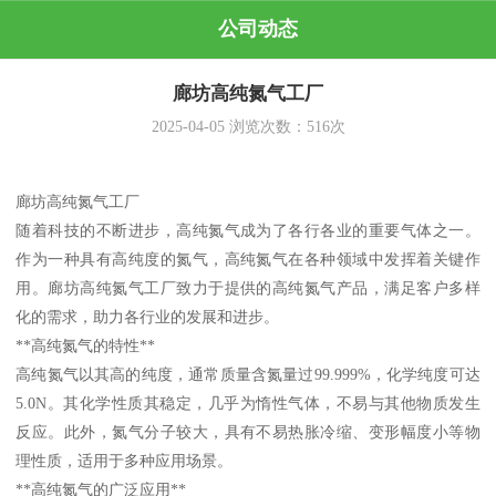
公司动态
廊坊高纯氮气工厂
2025-04-05
浏览次数：
516
次
廊坊高纯氮气工厂
随着科技的不断进步，高纯氮气成为了各行各业的重要气体之一。
作为一种具有高纯度的氮气，高纯氮气在各种领域中发挥着关键作
用。廊坊高纯氮气工厂致力于提供的高纯氮气产品，满足客户多样
化的需求，助力各行业的发展和进步。
**高纯氮气的特性**
高纯氮气以其高的纯度，通常质量含氮量过99.999%，化学纯度可达
5.0N。其化学性质其稳定，几乎为惰性气体，不易与其他物质发生
反应。此外，氮气分子较大，具有不易热胀冷缩、变形幅度小等物
理性质，适用于多种应用场景。
**高纯氮气的广泛应用**