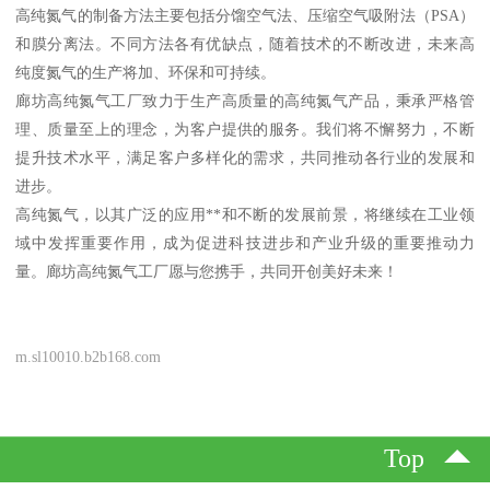
高纯氮气的制备方法主要包括分馏空气法、压缩空气吸附法（PSA）
和膜分离法。不同方法各有优缺点，随着技术的不断改进，未来高
纯度氮气的生产将加、环保和可持续。
廊坊高纯氮气工厂致力于生产高质量的高纯氮气产品，秉承严格管
理、质量至上的理念，为客户提供的服务。我们将不懈努力，不断
提升技术水平，满足客户多样化的需求，共同推动各行业的发展和
进步。
高纯氮气，以其广泛的应用**和不断的发展前景，将继续在工业领
域中发挥重要作用，成为促进科技进步和产业升级的重要推动力
量。廊坊高纯氮气工厂愿与您携手，共同开创美好未来！
m.sl10010.b2b168.com
Top