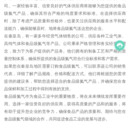
司。一家经验丰富、信誉良好的气体供应商将能够为您提供的食品
级氮气产品，确保其符合严格的纯度要求和标准。在选择供应商
时，除了考虑产品质量和价格外，也要关注供应商的服务水平和配
送能力，确保能够及时、地将食品级氮气送达您的企业。
在秦皇岛，有一家多年经营气体销售的公司，供应各种工业气体、
高纯气体和食品级氮气等产品。公司秉承严格管理和务实经营的理
念，致力于为客户提供的产品务。他们拥有的制备工艺和严格的质
量控制体系，确保所提供的食品级氮气符合行业标准和客户需求。
如果您在秦皇岛地区需要订购食品级氮气，可以联系该公司的销售
代表，详细了解产品规格、价格和配送方式。他们将根据您的需求
提供的建议务，帮助您选择适合的食品级氮气产品，并确保您在食
品保鲜和加工过程中得到有效的支持。
食品级氮气作为食品工业中的重要物质，将在未来继续发挥重要作
用。选择一家信誉良好的供应商，获得高质量的产品和的服务，将
有助于提升您企业的竞争力，确保食品产品的质量和。期待与您在
食品级氮气领域的合作，共同促进食品工业的发展与进步。