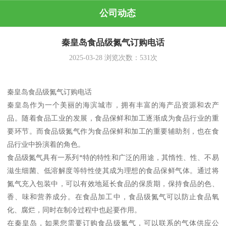
公司动态
秦皇岛食品级氮气订购电话
2025-03-28
浏览次数：
531
次
秦皇岛食品级氮气订购电话
秦皇岛作为一个美丽的海滨城市，拥有丰富的海产品资源和农产
品。随着食品工业的发展，食品保鲜和加工逐渐成为食品行业的重
要环节。而食品级氮气作为食品保鲜和加工的重要辅助剂，也在食
品行业中扮演着的角色。
食品级氮气具有一系列*特的特性和广泛的用途，其惰性、性、不易
滋生细菌、低溶解度等特性使其成为理想的食品保鲜气体。通过将
氮气充入包装中，可以有效地延长食品的保质期，保持食品的色、
香、味和营养成分。在食品加工中，食品级氮气可以防止食品氧
化、腐烂，同时在制冷过程中也起要作用。
在秦皇岛，如果您需要订购食品级氮气，可以联系的气体供应公